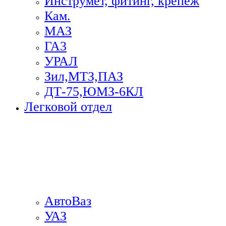
Инструмет, фитинг, крепеж
Кам.
МАЗ
ГА3
УРАЛ
Зил,МТЗ,ПАЗ
ДТ-75,ЮМЗ-6КЛ
Легковой отдел
АвтоВаз
УАЗ