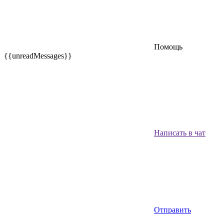
Помощь
{{unreadMessages}}
Написать в чат
Отправить