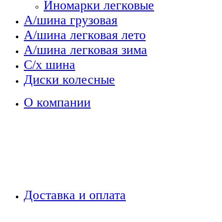
Иномарки легковые
А/шина грузовая
А/шина легковая лето
А/шина легковая зима
С/х шина
Диски колесные
О компании
Доставка и оплата