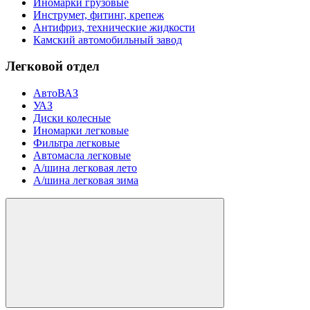
Иномарки грузовые
Инструмет, фитинг, крепеж
Антифриз, технические жидкости
Камский автомобильный завод
Легковой отдел
АвтоВАЗ
УАЗ
Диски колесные
Иномарки легковые
Фильтра легковые
Автомасла легковые
А/шина легковая лето
А/шина легковая зима