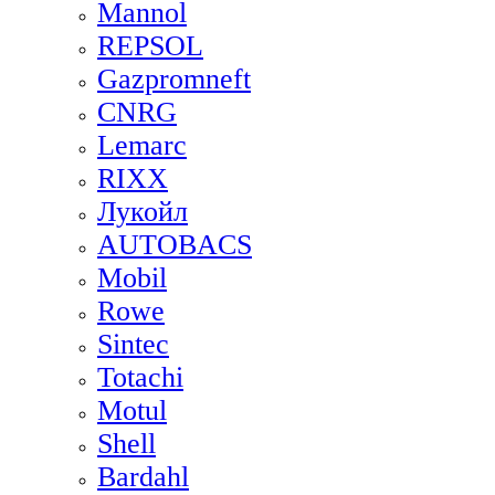
Mannol
REPSOL
Gazpromneft
CNRG
Lemarc
RIXX
Лукойл
AUTOBACS
Mobil
Rowe
Sintec
Totachi
Motul
Shell
Bardahl