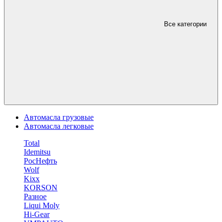
Все категории
Автомасла грузовые
Автомасла легковые
Total
Idemitsu
РосНефть
Wolf
Kixx
KORSON
Разное
Liqui Moly
Hi-Gear