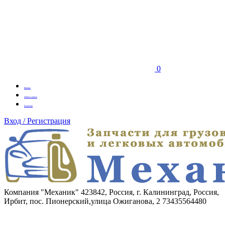
0
Бренды
Оплата заказа
Вакансии
Вход / Регистрация
Компания "Механик"
423842, Россия, г. Калининград, Россия,
Ирбит, пос. Пионерский,улица Ожиганова, 2
73435564480