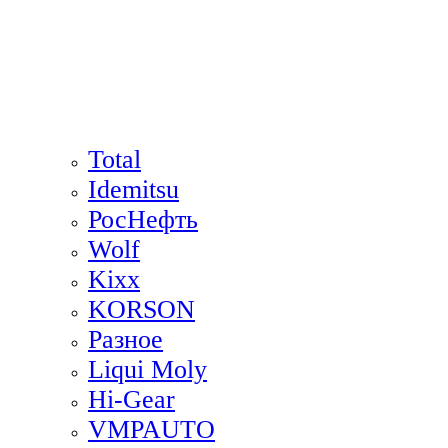
Total
Idemitsu
РосНефть
Wolf
Kixx
KORSON
Разное
Liqui Moly
Hi-Gear
VMPAUTO