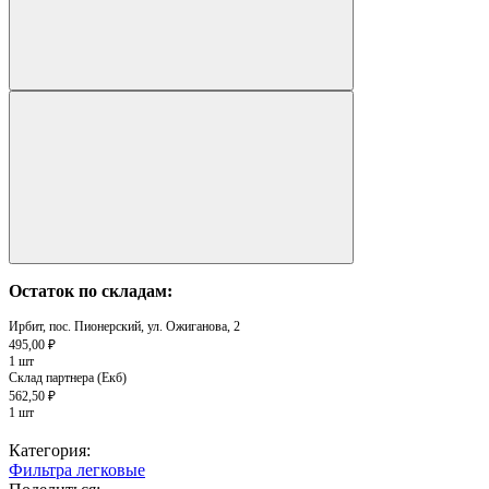
Остаток по складам:
Ирбит, пос. Пионерский, ул. Ожиганова, 2
495,00 ₽
1 шт
Склад партнера (Екб)
562,50 ₽
1 шт
Категория:
Фильтра легковые