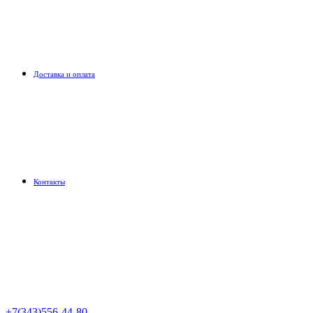
Доставка и оплата
Контакты
+7(343)556-44-80