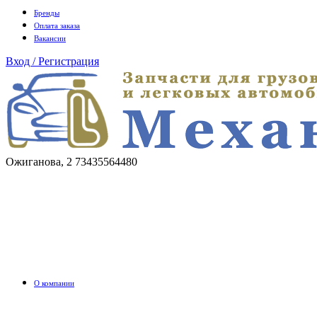
Бренды
Оплата заказа
Вакансии
Вход / Регистрация
Ожиганова, 2
73435564480
О компании