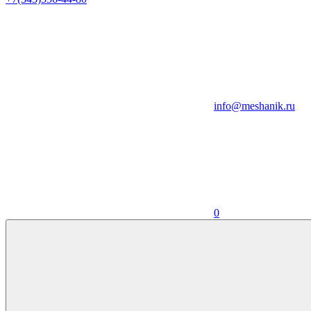
info@meshanik.ru
0