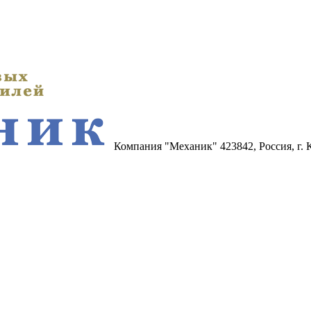
Компания "Механик"
423842, Россия, г.