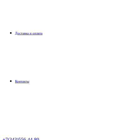
Доставка и оплата
Контакты
+7(343)556-44-80