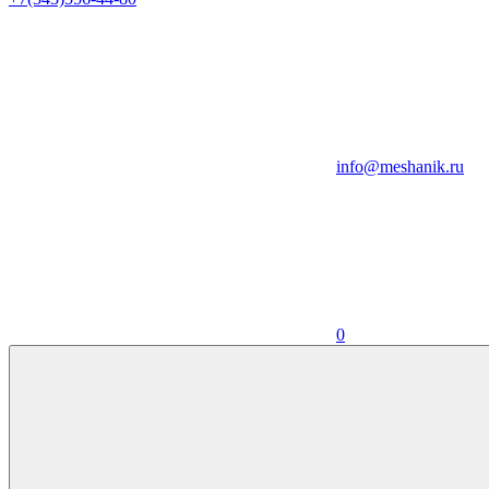
info@meshanik.ru
0