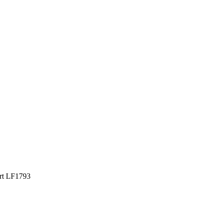
rt LF1793