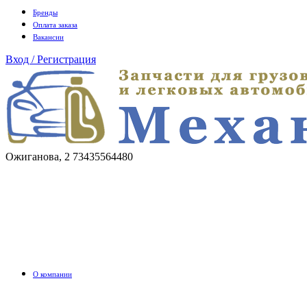
Бренды
Оплата заказа
Вакансии
Вход / Регистрация
Ожиганова, 2
73435564480
О компании