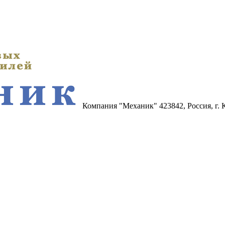
Компания "Механик"
423842, Россия, г.