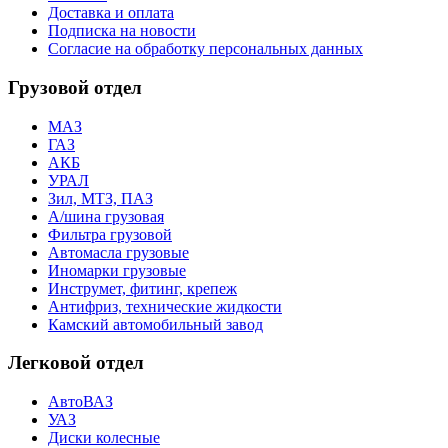
Доставка и оплата
Подписка на новости
Согласие на обработку персональных данных
Грузовой отдел
МАЗ
ГАЗ
АКБ
УРАЛ
Зил, МТЗ, ПАЗ
А/шина грузовая
Фильтра грузовой
Автомасла грузовые
Иномарки грузовые
Инструмет, фитинг, крепеж
Антифриз, технические жидкости
Камский автомобильный завод
Легковой отдел
АвтоВАЗ
УАЗ
Диски колесные