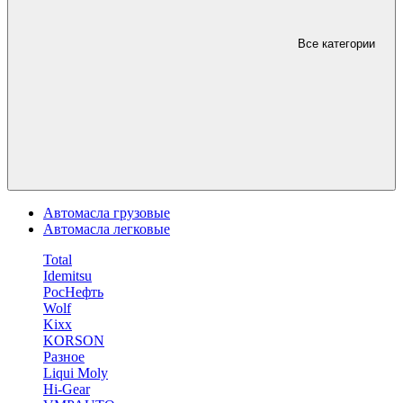
Все категории
Автомасла грузовые
Автомасла легковые
Total
Idemitsu
РосНефть
Wolf
Kixx
KORSON
Разное
Liqui Moly
Hi-Gear