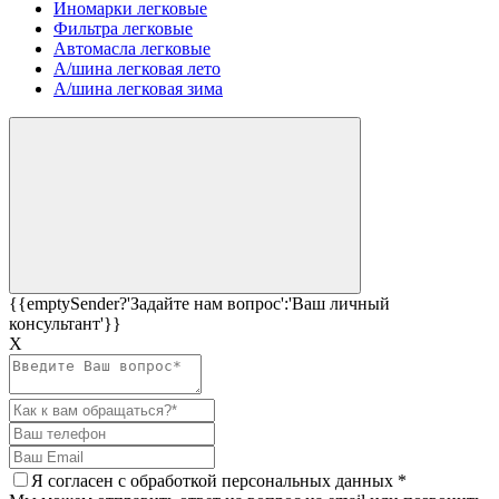
Иномарки легковые
Фильтра легковые
Автомасла легковые
А/шина легковая лето
А/шина легковая зима
{{emptySender?'Задайте нам вопрос':'Ваш личный
консультант'}}
Х
Я согласен c
обработкой персональных данных
*