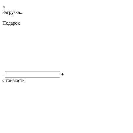
×
Загрузка...
Подарок
-
+
Стоимость:
Оформить заказ