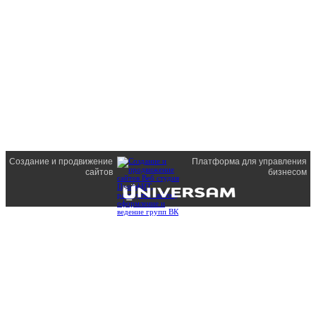
Создание и продвижение
Платформа для управления
сайтов
бизнесом