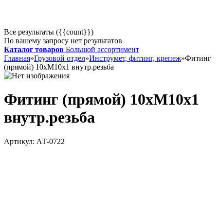
Все результаты ({{count}})
По вашему запросу нет результатов
Каталог товаров
Большой ассортимент
Главная
»
Грузовой отдел
»
Инструмет, фитинг, крепеж
»
Фитинг
(прямой) 10хМ10х1 внутр.резьба
Фитинг (прямой) 10хМ10х1
внутр.резьба
Артикул:
АТ-0722