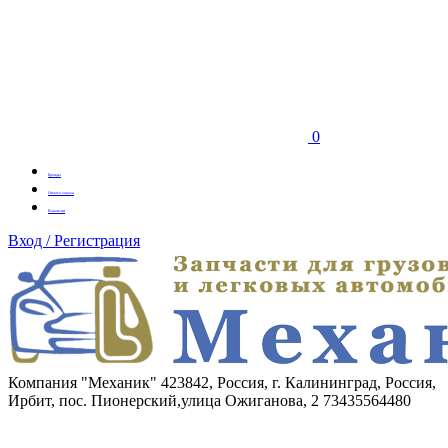
0
Бренды
Оплата заказа
Вакансии
Вход / Регистрация
Компания "Механик"
423842, Россия, г. Калининград, Россия,
Ирбит, пос. Пионерский,улица Ожиганова, 2
73435564480