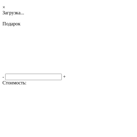
×
Загрузка...
Подарок
-
+
Стоимость:
Оформить заказ