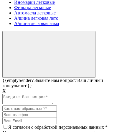
Иномарки легковые
Фильтра легковые
Автомасла легковые
А/шина легковая лето
А/шина легковая зима
{{emptySender?'Задайте нам вопрос':'Ваш личный
консультант'}}
Х
Я согласен c
обработкой персональных данных
*