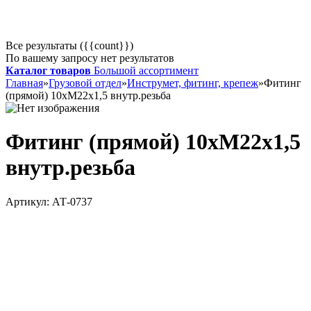
Все результаты ({{count}})
По вашему запросу нет результатов
Каталог товаров
Большой ассортимент
Главная
»
Грузовой отдел
»
Инструмет, фитинг, крепеж
»
Фитинг
(прямой) 10хМ22х1,5 внутр.резьба
Фитинг (прямой) 10хМ22х1,5
внутр.резьба
Артикул:
АТ-0737