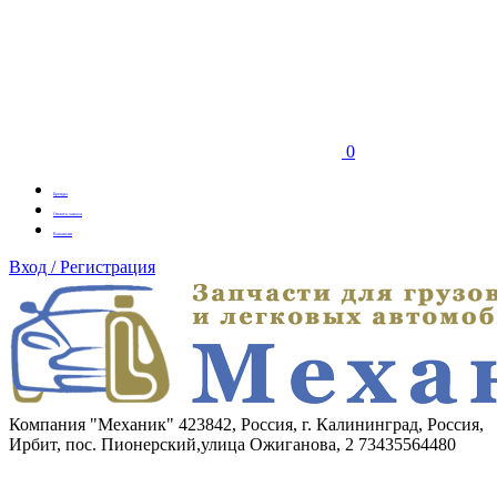
0
Бренды
Оплата заказа
Вакансии
Вход / Регистрация
Компания "Механик"
423842, Россия, г. Калининград, Россия,
Ирбит, пос. Пионерский,улица Ожиганова, 2
73435564480