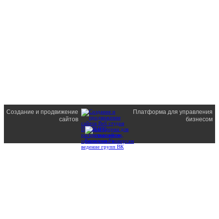
Создание и продвижение
Платформа для управления
сайтов
бизнесом