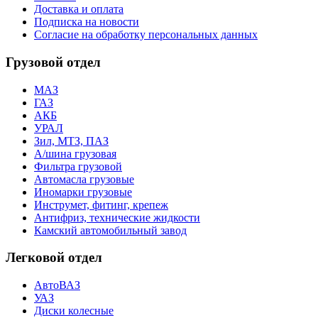
Доставка и оплата
Подписка на новости
Согласие на обработку персональных данных
Грузовой отдел
МАЗ
ГАЗ
АКБ
УРАЛ
Зил, МТЗ, ПАЗ
А/шина грузовая
Фильтра грузовой
Автомасла грузовые
Иномарки грузовые
Инструмет, фитинг, крепеж
Антифриз, технические жидкости
Камский автомобильный завод
Легковой отдел
АвтоВАЗ
УАЗ
Диски колесные