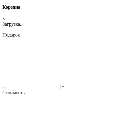
Корзина
×
Загрузка...
Подарок
-
+
Стоимость:
Оформить заказ