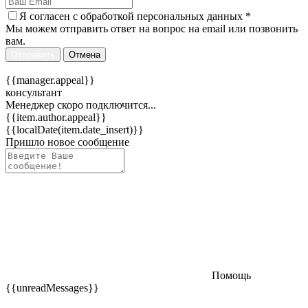
Я согласен c
обработкой персональных данных
*
Мы можем отправить ответ на вопрос на email или позвонить
вам.
Отправить
Отмена
{{manager.appeal}}
консультант
Менеджер скоро подключится...
{{item.author.appeal}}
{{localDate(item.date_insert)}}
Пришло новое сообщение
Помощь
{{unreadMessages}}