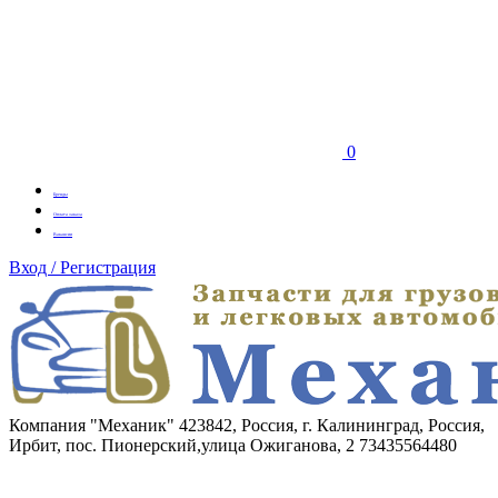
0
Бренды
Оплата заказа
Вакансии
Вход / Регистрация
Компания "Механик"
423842, Россия, г. Калининград, Россия,
Ирбит, пос. Пионерский,улица Ожиганова, 2
73435564480