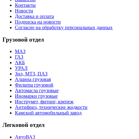
Контакты
Новости
Доставка и оплата
Подписка на новости
Согласие на обработку персональных данных
Грузовой отдел
МАЗ
ГАЗ
АКБ
УРАЛ
Зил, МТЗ, ПАЗ
А/шина грузовая
Фильтра грузовой
Автомасла грузовые
Иномарки грузовые
Инструмет, фитинг, крепеж
Антифриз, технические жидкости
Камский автомобильный завод
Легковой отдел
АвтоВАЗ