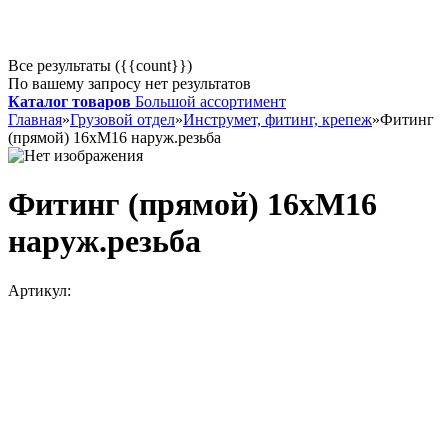
Все результаты ({{count}})
По вашему запросу нет результатов
Каталог товаров
Большой ассортимент
Главная
»
Грузовой отдел
»
Инструмет, фитинг, крепеж
»
Фитинг
(прямой) 16хМ16 наруж.резьба
Фитинг (прямой) 16хМ16
наруж.резьба
Артикул: