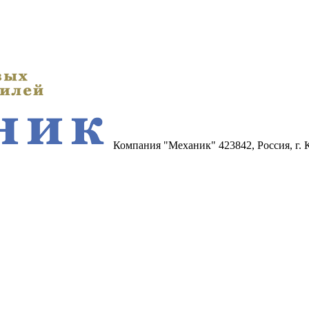
Компания "Механик"
423842, Россия, г.