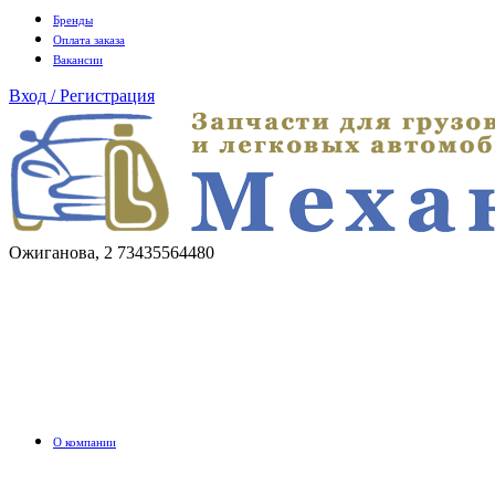
Бренды
Оплата заказа
Вакансии
Вход / Регистрация
Ожиганова, 2
73435564480
О компании