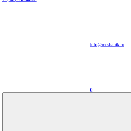
info@meshanik.ru
0