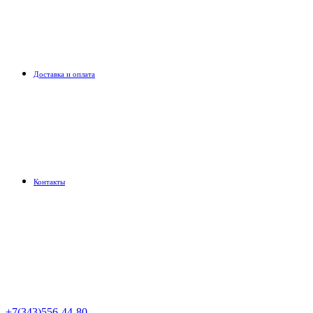
Доставка и оплата
Контакты
+7(343)556-44-80