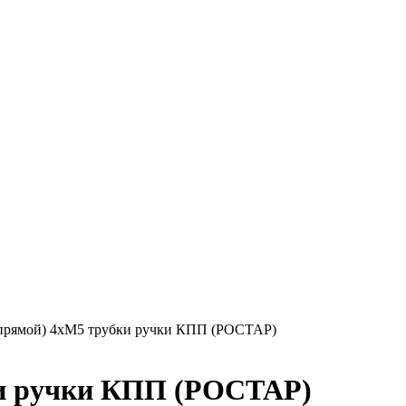
прямой) 4хМ5 трубки ручки КПП (РОСТАР)
ки ручки КПП (РОСТАР)