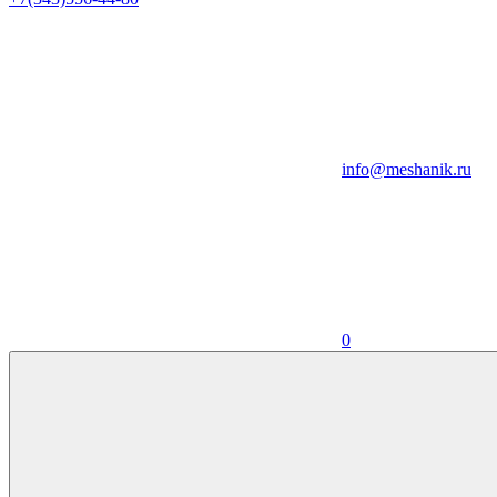
info@meshanik.ru
0