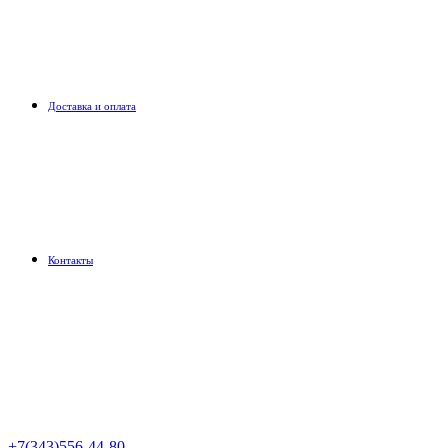
Доставка и оплата
Контакты
+7(343)556-44-80