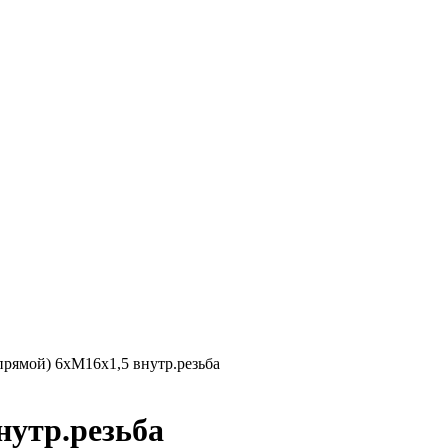
прямой) 6хМ16х1,5 внутр.резьба
нутр.резьба