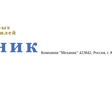
Компания "Механик"
423842, Россия, г.