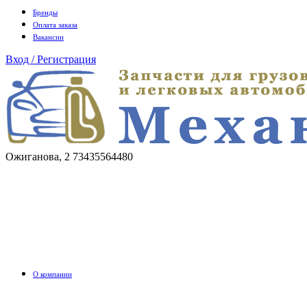
Бренды
Оплата заказа
Вакансии
Вход / Регистрация
Ожиганова, 2
73435564480
О компании