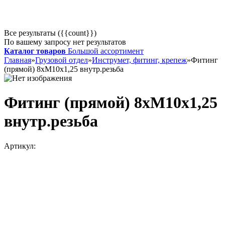
Все результаты ({{count}})
По вашему запросу нет результатов
Каталог товаров
Большой ассортимент
Главная
»
Грузовой отдел
»
Инструмет, фитинг, крепеж
»
Фитинг
(прямой) 8хМ10х1,25 внутр.резьба
Фитинг (прямой) 8хМ10х1,25
внутр.резьба
Артикул: