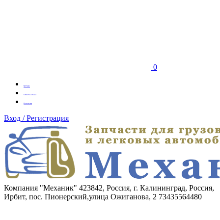
0
Бренды
Оплата заказа
Вакансии
Вход / Регистрация
Компания "Механик"
423842, Россия, г. Калининград, Россия,
Ирбит, пос. Пионерский,улица Ожиганова, 2
73435564480