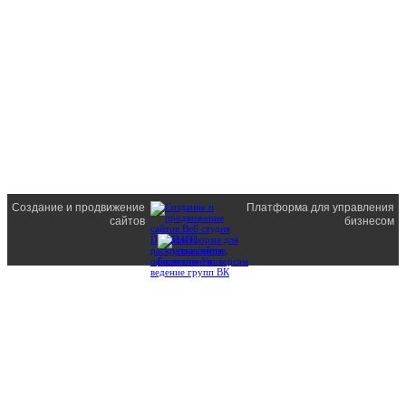
Создание и продвижение
Платформа для управления
сайтов
бизнесом