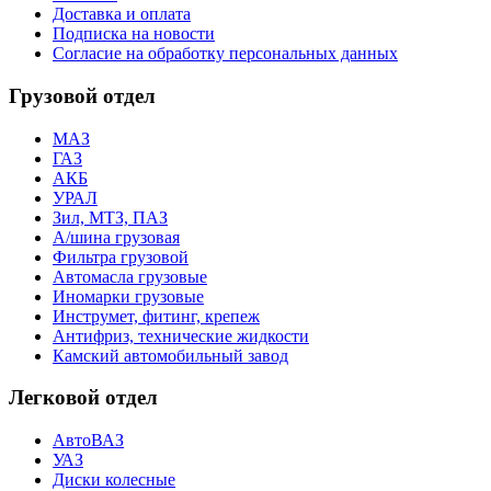
Доставка и оплата
Подписка на новости
Согласие на обработку персональных данных
Грузовой отдел
МАЗ
ГАЗ
АКБ
УРАЛ
Зил, МТЗ, ПАЗ
А/шина грузовая
Фильтра грузовой
Автомасла грузовые
Иномарки грузовые
Инструмет, фитинг, крепеж
Антифриз, технические жидкости
Камский автомобильный завод
Легковой отдел
АвтоВАЗ
УАЗ
Диски колесные