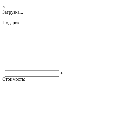
×
Загрузка...
Подарок
-
+
Стоимость:
Оформить заказ