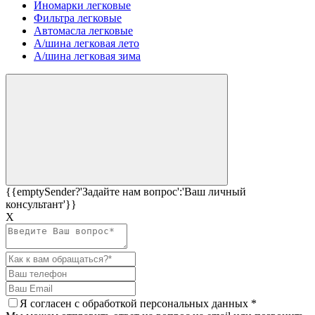
Иномарки легковые
Фильтра легковые
Автомасла легковые
А/шина легковая лето
А/шина легковая зима
{{emptySender?'Задайте нам вопрос':'Ваш личный
консультант'}}
Х
Я согласен c
обработкой персональных данных
*