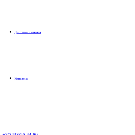
Доставка и оплата
Контакты
+7(343)556-44-80