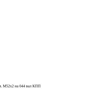
м. М52х2 на 044 вал КПП