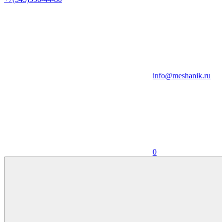
info@meshanik.ru
0