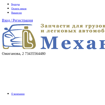
Бренды
Оплата заказа
Вакансии
Вход / Регистрация
Ожиганова, 2
73435564480
О компании