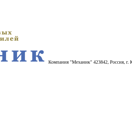
Компания "Механик"
423842, Россия, г.