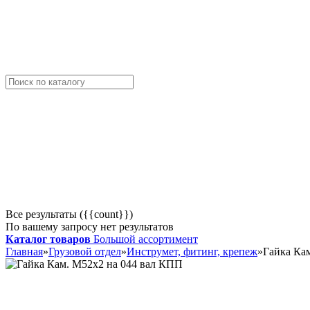
Все результаты ({{count}})
По вашему запросу нет результатов
Каталог товаров
Большой ассортимент
Главная
»
Грузовой отдел
»
Инструмет, фитинг, крепеж
»
Гайка Ка