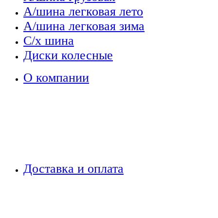
А/шина легковая лето
А/шина легковая зима
С/х шина
Диски колесные
О компании
Доставка и оплата