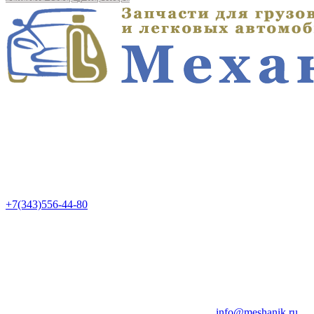
+7(343)556-44-80
info@meshanik.ru