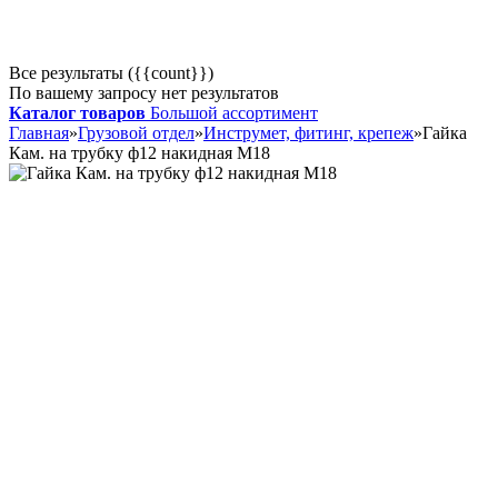
Все результаты ({{count}})
По вашему запросу нет результатов
Каталог товаров
Большой ассортимент
Главная
»
Грузовой отдел
»
Инструмет, фитинг, крепеж
»
Гайка
Кам. на трубку ф12 накидная М18