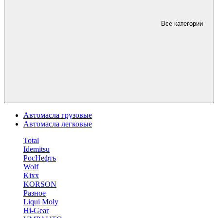
Все категории
Автомасла грузовые
Автомасла легковые
Total
Idemitsu
РосНефть
Wolf
Kixx
KORSON
Разное
Liqui Moly
Hi-Gear