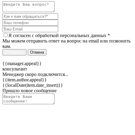
Я согласен c
обработкой персональных данных
*
Мы можем отправить ответ на вопрос на email или позвонить
вам.
Отправить
Отмена
{{manager.appeal}}
консультант
Менеджер скоро подключится...
{{item.author.appeal}}
{{localDate(item.date_insert)}}
Пришло новое сообщение