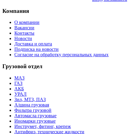
Компания
О компании
Вакансии
Контакты
Новости
Доставка и оплата
Подписка на новости
Согласие на обработку персональных данных
Грузовой отдел
МАЗ
ГАЗ
АКБ
УРАЛ
Зил, МТЗ, ПАЗ
А/шина грузовая
Фильтра грузовой
Автомасла грузовые
Иномарки грузовые
Инструмет, фитинг, крепеж
Антифриз, технические жидкости