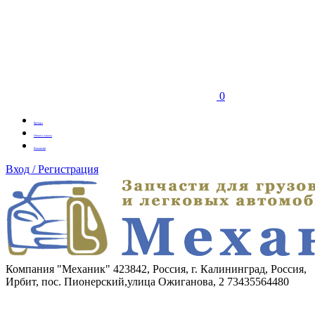
0
Бренды
Оплата заказа
Вакансии
Вход / Регистрация
Компания "Механик"
423842, Россия, г. Калининград, Россия,
Ирбит, пос. Пионерский,улица Ожиганова, 2
73435564480