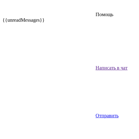
Помощь
{{unreadMessages}}
Написать в чат
Отправить