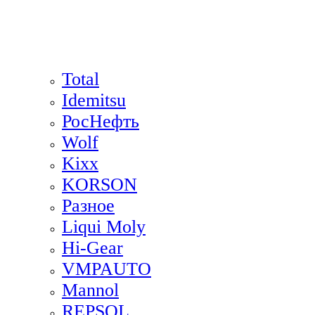
Total
Idemitsu
РосНефть
Wolf
Kixx
KORSON
Разное
Liqui Moly
Hi-Gear
VMPAUTO
Mannol
REPSOL