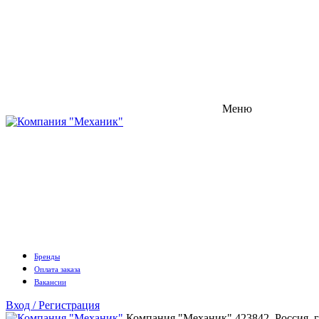
Меню
Бренды
Оплата заказа
Вакансии
Вход / Регистрация
Компания "Механик"
423842, Россия, 