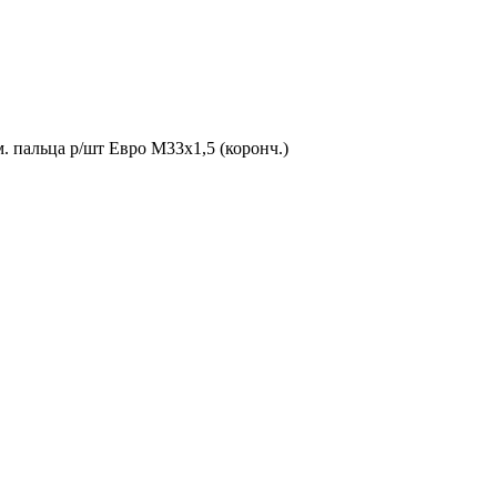
. пальца р/шт Евро М33х1,5 (коронч.)