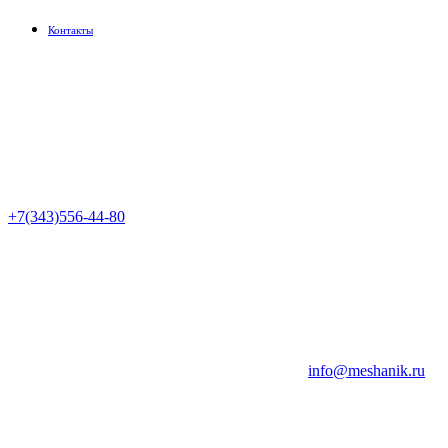
Контакты
+7(343)556-44-80
info@meshanik.ru