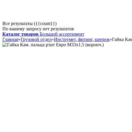
Все результаты ({{count}})
По вашему запросу нет результатов
Каталог товаров
Большой ассортимент
Главная
»
Грузовой отдел
»
Инструмет, фитинг, крепеж
»
Гайка Кам