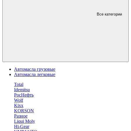
Все категории
Автомасла грузовые
Автомасла легковые
Total
Idemitsu
РосНефть
Wolf
Kixx
KORSON
Разное
Liqui Moly
Hi-Gear