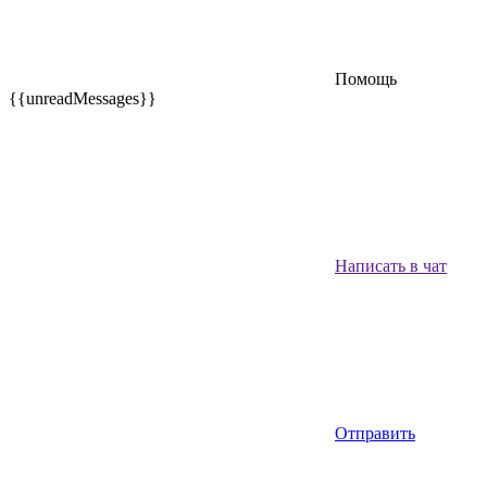
Помощь
{{unreadMessages}}
Написать в чат
Отправить