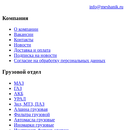
info@meshanik.ru
Компания
О компании
Вакансии
Контакты
Новости
Доставка и оплата
Подписка на новости
Согласие на обработку персональных данных
Грузовой отдел
МАЗ
ГАЗ
АКБ
УРАЛ
Зил, МТЗ, ПАЗ
А/шина грузовая
Фильтра грузовой
Автомасла грузовые
Иномарки грузовые