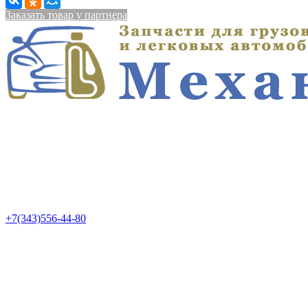
Заказать товар у партнера
+7(343)556-44-80