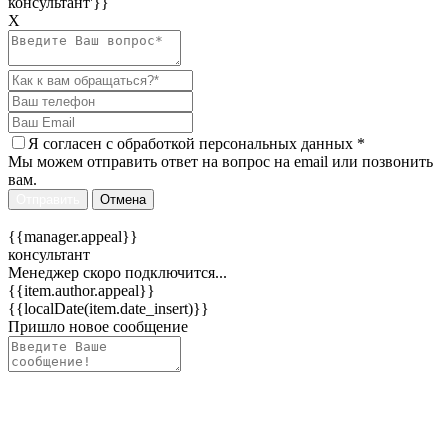
консультант'}}
Х
Я согласен c
обработкой персональных данных
*
Мы можем отправить ответ на вопрос на email или позвонить
вам.
Отправить
Отмена
{{manager.appeal}}
консультант
Менеджер скоро подключится...
{{item.author.appeal}}
{{localDate(item.date_insert)}}
Пришло новое сообщение