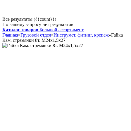
Все результаты ({{count}})
По вашему запросу нет результатов
Каталог товаров
Большой ассортимент
Главная
»
Грузовой отдел
»
Инструмет, фитинг, крепеж
»
Гайка
Кам. стремянки 8т. М24х1,5х27