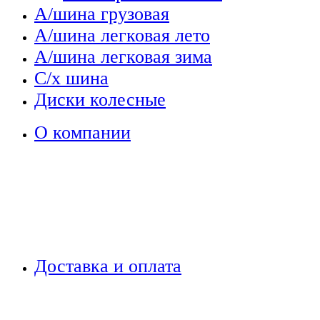
А/шина грузовая
А/шина легковая лето
А/шина легковая зима
С/х шина
Диски колесные
О компании
Доставка и оплата