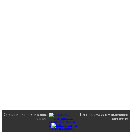
Создание и продвижение
Платформа для управления
сайтов
бизнесом