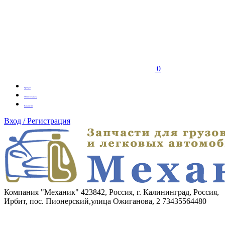
0
Бренды
Оплата заказа
Вакансии
Вход / Регистрация
Компания "Механик"
423842, Россия, г. Калининград, Россия,
Ирбит, пос. Пионерский,улица Ожиганова, 2
73435564480