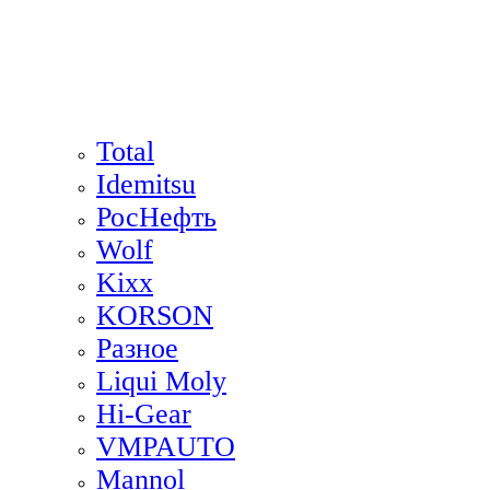
Total
Idemitsu
РосНефть
Wolf
Kixx
KORSON
Разное
Liqui Moly
Hi-Gear
VMPAUTO
Mannol