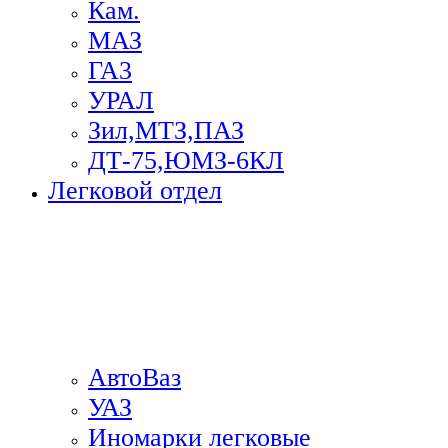
Кам.
МАЗ
ГА3
УРАЛ
Зил,МТЗ,ПАЗ
ДТ-75,ЮМЗ-6КЛ
Легковой отдел
АвтоВаз
УАЗ
Иномарки легковые