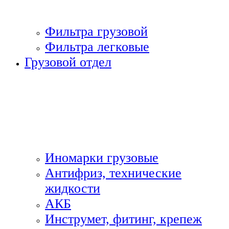
Фильтра грузовой
Фильтра легковые
Грузовой отдел
Иномарки грузовые
Антифриз, технические
жидкости
АКБ
Инструмет, фитинг, крепеж