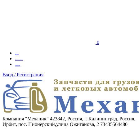
0
Бренды
Оплата заказа
Вакансии
Вход / Регистрация
Компания "Механик"
423842, Россия, г. Калининград, Россия,
Ирбит, пос. Пионерский,улица Ожиганова, 2
73435564480