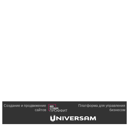
Создание и продвижение
Платформа для управления
сайтов
бизнесом