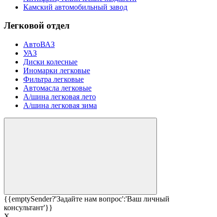
Камский автомобильный завод
Легковой отдел
АвтоВАЗ
УАЗ
Диски колесные
Иномарки легковые
Фильтра легковые
Автомасла легковые
А/шина легковая лето
А/шина легковая зима
{{emptySender?'Задайте нам вопрос':'Ваш личный
консультант'}}
Х