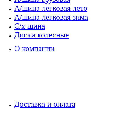
А/шина легковая лето
А/шина легковая зима
С/х шина
Диски колесные
О компании
Доставка и оплата