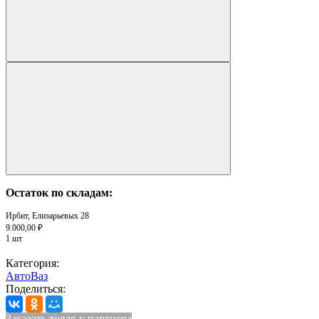
Остаток по складам:
Ирбит, Елизарьевых 28
9.000,00 ₽
1 шт
Категория:
АвтоВаз
Поделиться:
Заказать товар у партнера