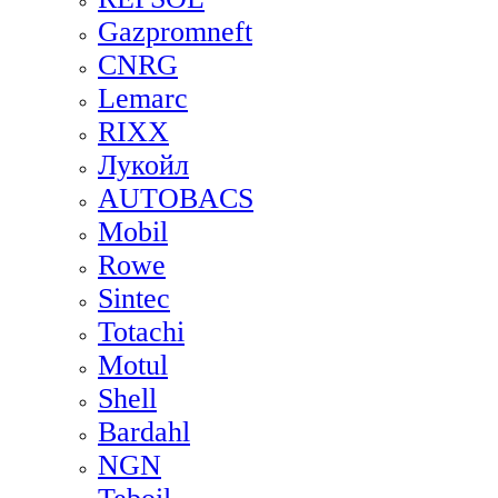
Gazpromneft
CNRG
Lemarc
RIXX
Лукойл
AUTOBACS
Mobil
Rowe
Sintec
Totachi
Motul
Shell
Bardahl
NGN