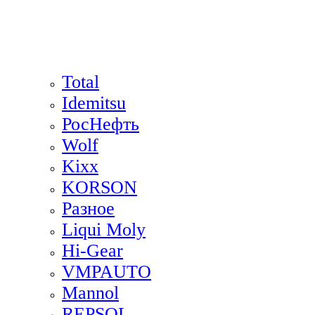
Total
Idemitsu
РосНефть
Wolf
Kixx
KORSON
Разное
Liqui Moly
Hi-Gear
VMPAUTO
Mannol
REPSOL