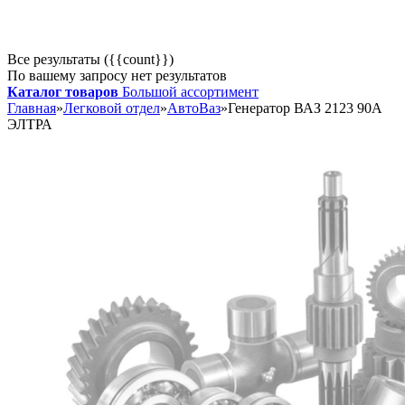
Все результаты ({{count}})
По вашему запросу нет результатов
Каталог товаров
Большой ассортимент
Главная
»
Легковой отдел
»
АвтоВаз
»
Генератор ВАЗ 2123 90А
ЭЛТРА