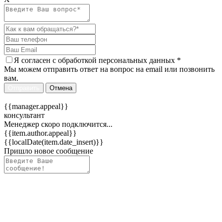
Я согласен c
обработкой персональных данных
*
Мы можем отправить ответ на вопрос на email или позвонить
вам.
Отправить
Отмена
{{manager.appeal}}
консультант
Менеджер скоро подключится...
{{item.author.appeal}}
{{localDate(item.date_insert)}}
Пришло новое сообщение