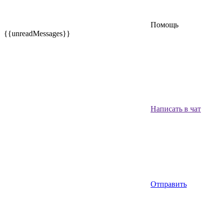
Помощь
{{unreadMessages}}
Написать в чат
Отправить