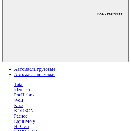
Все категории
Автомасла грузовые
Автомасла легковые
Total
Idemitsu
РосНефть
Wolf
Kixx
KORSON
Разное
Liqui Moly
Hi-Gear