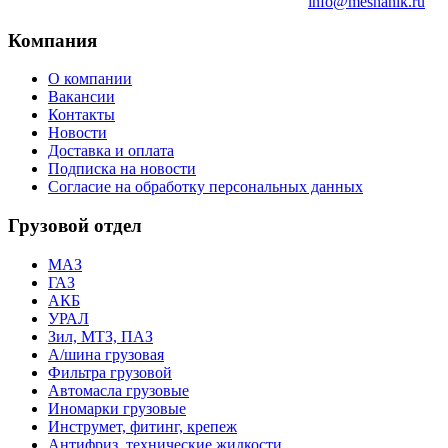
info@meshanik.ru
Компания
О компании
Вакансии
Контакты
Новости
Доставка и оплата
Подписка на новости
Согласие на обработку персональных данных
Грузовой отдел
МАЗ
ГАЗ
АКБ
УРАЛ
Зил, МТЗ, ПАЗ
А/шина грузовая
Фильтра грузовой
Автомасла грузовые
Иномарки грузовые
Инструмет, фитинг, крепеж
Антифриз, технические жидкости