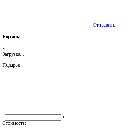
Отправить
Корзина
×
Загрузка...
Подарок
-
+
Стоимость:
Оформить заказ