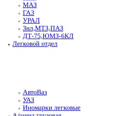
МАЗ
ГА3
УРАЛ
Зил,МТЗ,ПАЗ
ДТ-75,ЮМЗ-6КЛ
Легковой отдел
АвтоВаз
УАЗ
Иномарки легковые
А/шина грузовая