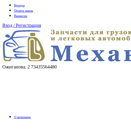
Бренды
Оплата заказа
Вакансии
Вход / Регистрация
Ожиганова, 2
73435564480
О компании