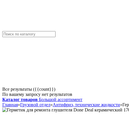
Все результаты ({{count}})
По вашему запросу нет результатов
Каталог товаров
Большой ассортимент
Главная
»
Грузовой отдел
»
Антифриз, технические жидкости
»
Гер