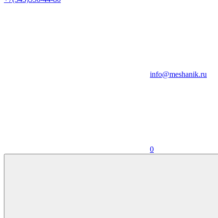
info@meshanik.ru
0