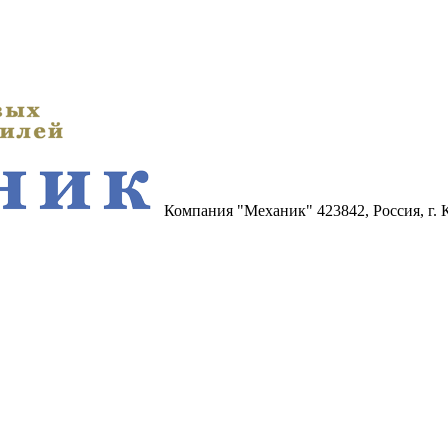
Компания "Механик"
423842, Россия, г.