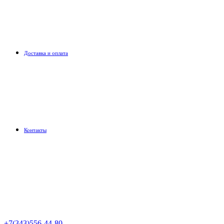
Доставка и оплата
Контакты
+7(343)556-44-80