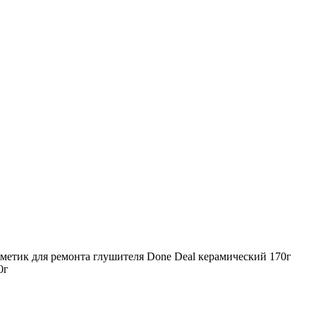
метик для ремонта глушителя Done Deal керамический 170г