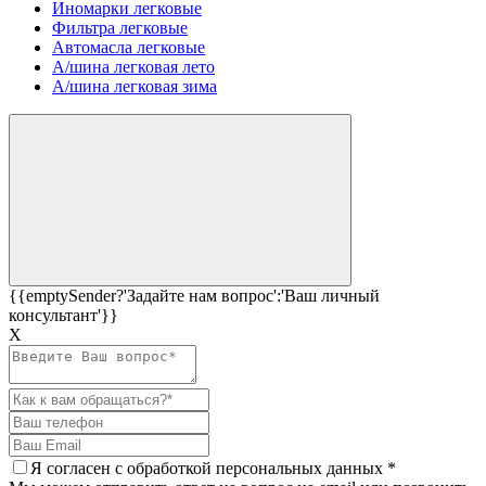
Иномарки легковые
Фильтра легковые
Автомасла легковые
А/шина легковая лето
А/шина легковая зима
{{emptySender?'Задайте нам вопрос':'Ваш личный
консультант'}}
Х
Я согласен c
обработкой персональных данных
*