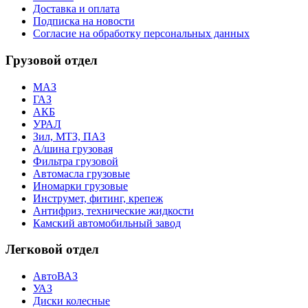
Доставка и оплата
Подписка на новости
Согласие на обработку персональных данных
Грузовой отдел
МАЗ
ГАЗ
АКБ
УРАЛ
Зил, МТЗ, ПАЗ
А/шина грузовая
Фильтра грузовой
Автомасла грузовые
Иномарки грузовые
Инструмет, фитинг, крепеж
Антифриз, технические жидкости
Камский автомобильный завод
Легковой отдел
АвтоВАЗ
УАЗ
Диски колесные