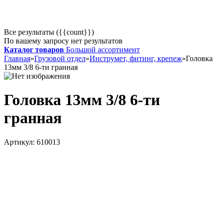
Все результаты ({{count}})
По вашему запросу нет результатов
Каталог товаров
Большой ассортимент
Главная
»
Грузовой отдел
»
Инструмет, фитинг, крепеж
»
Головка
13мм 3/8 6-ти гранная
Головка 13мм 3/8 6-ти
гранная
Артикул:
610013