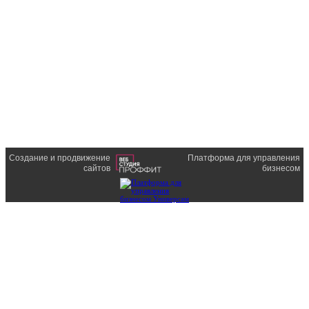
Создание и продвижение
Платформа для управления
сайтов
бизнесом