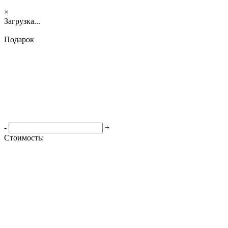
×
Загрузка...
Подарок
-
+
Стоимость:
Оформить заказ