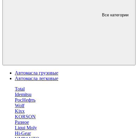
Все категории
Автомасла грузовые
Автомасла легковые
Total
Idemitsu
РосНефть
Wolf
Kixx
KORSON
Разное
Liqui Moly
Hi-Gear