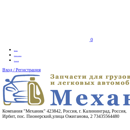
0
Бренды
Оплата заказа
Вакансии
Вход / Регистрация
Компания "Механик"
423842, Россия, г. Калининград, Россия,
Ирбит, пос. Пионерский,улица Ожиганова, 2
73435564480