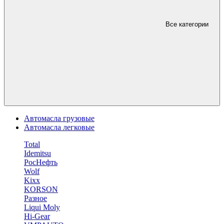
Все категории
Автомасла грузовые
Автомасла легковые
Total
Idemitsu
РосНефть
Wolf
Kixx
KORSON
Разное
Liqui Moly
Hi-Gear