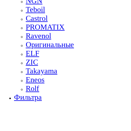
NGN
Teboil
Castrol
PROMATIX
Ravenol
Оригинальные
ELF
ZIC
Takayama
Eneos
Rolf
Фильтра