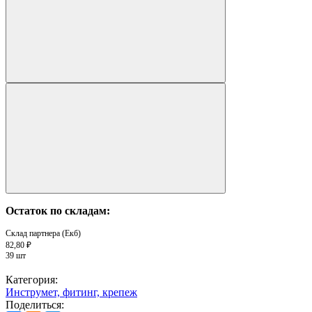
Остаток по складам:
Склад партнера (Екб)
82,80 ₽
39 шт
Категория:
Инструмет, фитинг, крепеж
Поделиться: