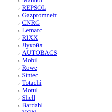
Mannol
REPSOL
Gazpromneft
CNRG
Lemarc
RIXX
Лукойл
AUTOBACS
Mobil
Rowe
Sintec
Totachi
Motul
Shell
Bardahl