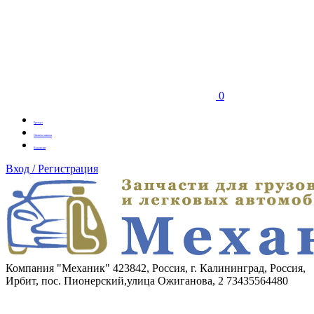
0
Бренды
Оплата заказа
Вакансии
Вход / Регистрация
Компания "Механик"
423842, Россия, г. Калининград, Россия,
Ирбит, пос. Пионерский,улица Ожиганова, 2
73435564480