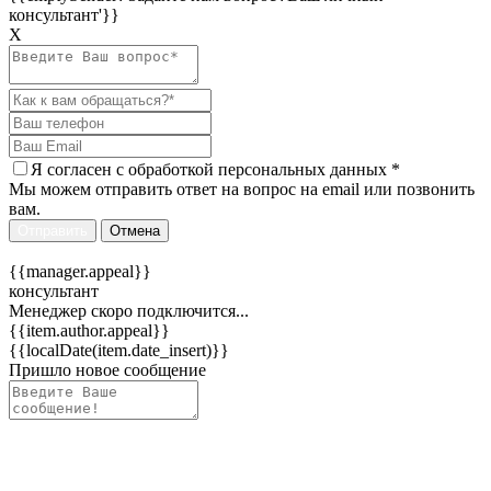
консультант'}}
Х
Я согласен c
обработкой персональных данных
*
Мы можем отправить ответ на вопрос на email или позвонить
вам.
Отправить
Отмена
{{manager.appeal}}
консультант
Менеджер скоро подключится...
{{item.author.appeal}}
{{localDate(item.date_insert)}}
Пришло новое сообщение