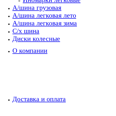
А/шина грузовая
А/шина легковая лето
А/шина легковая зима
С/х шина
Диски колесные
О компании
Доставка и оплата