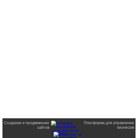
Создание и продвижение
Платформа для управления
сайтов
бизнесом