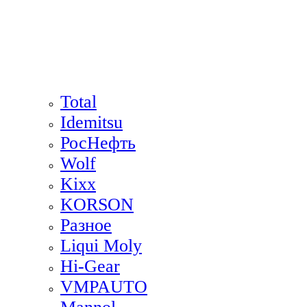
Total
Idemitsu
РосНефть
Wolf
Kixx
KORSON
Разное
Liqui Moly
Hi-Gear
VMPAUTO