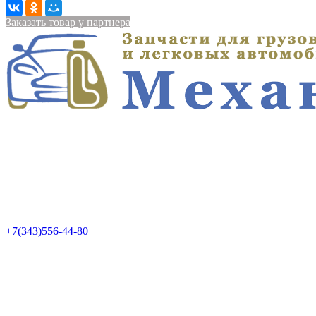
Заказать товар у партнера
+7(343)556-44-80