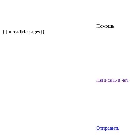
Помощь
{{unreadMessages}}
Написать в чат
Отправить