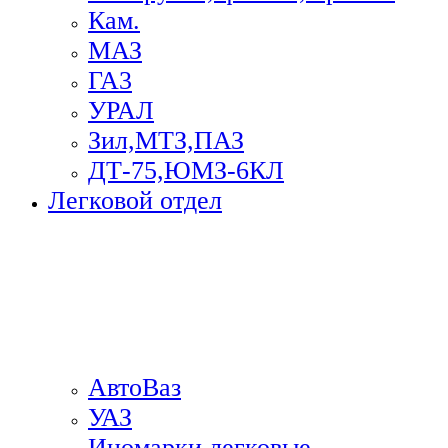
Кам.
МАЗ
ГА3
УРАЛ
Зил,МТЗ,ПАЗ
ДТ-75,ЮМЗ-6КЛ
Легковой отдел
АвтоВаз
УАЗ
Иномарки легковые