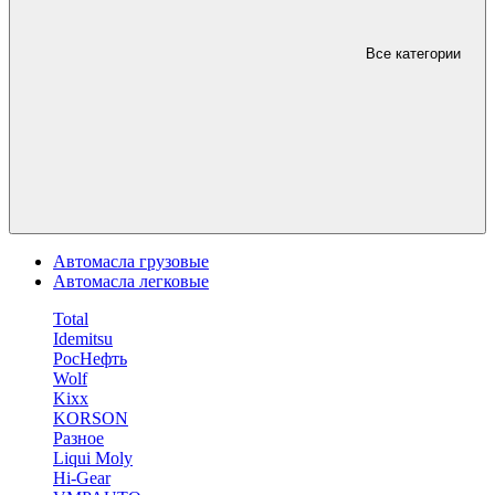
Все категории
Автомасла грузовые
Автомасла легковые
Total
Idemitsu
РосНефть
Wolf
Kixx
KORSON
Разное
Liqui Moly
Hi-Gear