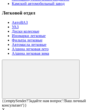
Камский автомобильный завод
Легковой отдел
АвтоВАЗ
УАЗ
Диски колесные
Иномарки легковые
Фильтра легковые
Автомасла легковые
А/шина легковая лето
А/шина легковая зима
{{emptySender?'Задайте нам вопрос':'Ваш личный
консультант'}}
Х