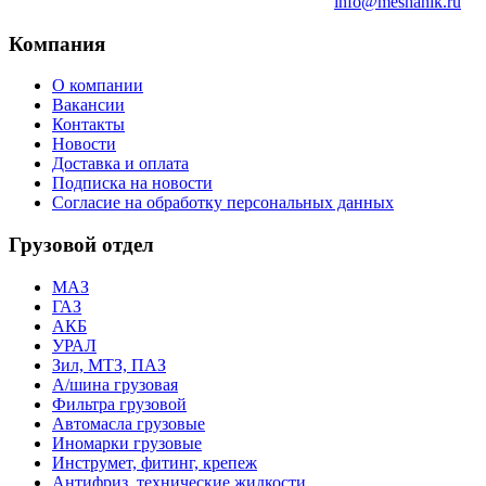
info@meshanik.ru
Компания
О компании
Вакансии
Контакты
Новости
Доставка и оплата
Подписка на новости
Согласие на обработку персональных данных
Грузовой отдел
МАЗ
ГАЗ
АКБ
УРАЛ
Зил, МТЗ, ПАЗ
А/шина грузовая
Фильтра грузовой
Автомасла грузовые
Иномарки грузовые
Инструмет, фитинг, крепеж
Антифриз, технические жидкости