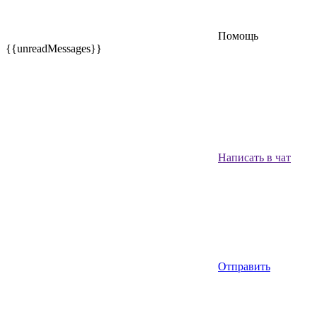
Помощь
{{unreadMessages}}
Написать в чат
Отправить