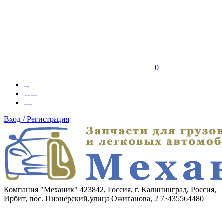
0
Бренды
Оплата заказа
Вакансии
Вход / Регистрация
Компания "Механик"
423842, Россия, г. Калининград, Россия,
Ирбит, пос. Пионерский,улица Ожиганова, 2
73435564480