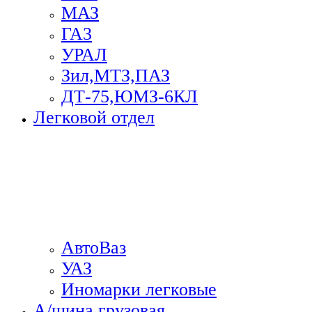
МАЗ
ГА3
УРАЛ
Зил,МТЗ,ПАЗ
ДТ-75,ЮМЗ-6КЛ
Легковой отдел
АвтоВаз
УАЗ
Иномарки легковые
А/шина грузовая