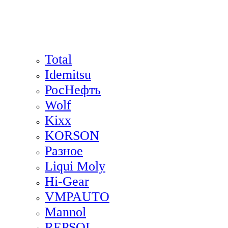
Total
Idemitsu
РосНефть
Wolf
Kixx
KORSON
Разное
Liqui Moly
Hi-Gear
VMPAUTO
Mannol
REPSOL