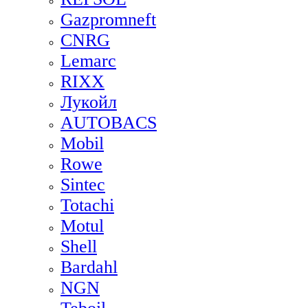
Gazpromneft
CNRG
Lemarc
RIXX
Лукойл
AUTOBACS
Mobil
Rowe
Sintec
Totachi
Motul
Shell
Bardahl
NGN