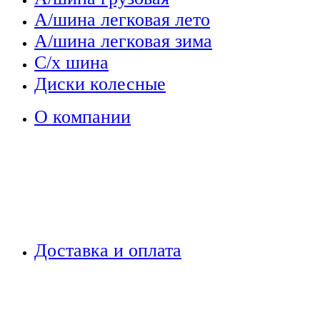
А/шина легковая лето
А/шина легковая зима
С/х шина
Диски колесные
О компании
Доставка и оплата