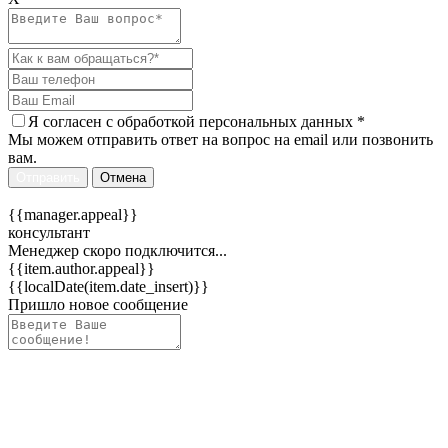
Я согласен c
обработкой персональных данных
*
Мы можем отправить ответ на вопрос на email или позвонить
вам.
Отправить
Отмена
{{manager.appeal}}
консультант
Менеджер скоро подключится...
{{item.author.appeal}}
{{localDate(item.date_insert)}}
Пришло новое сообщение