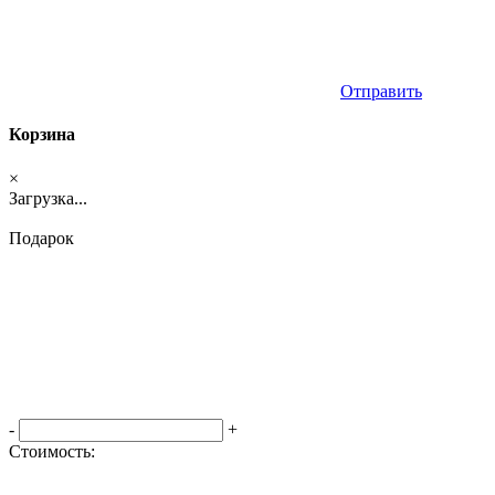
Отправить
Корзина
×
Загрузка...
Подарок
-
+
Стоимость:
Оформить заказ