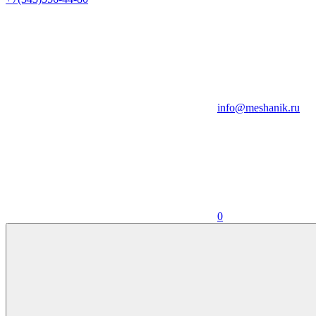
info@meshanik.ru
0