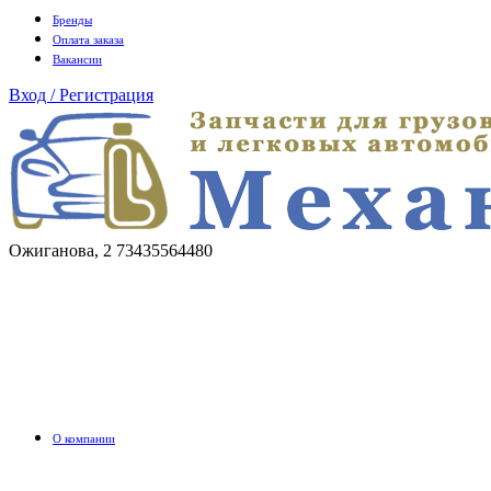
Бренды
Оплата заказа
Вакансии
Вход / Регистрация
Ожиганова, 2
73435564480
О компании