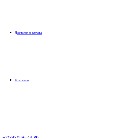
Доставка и оплата
Контакты
+7(343)556-44-80