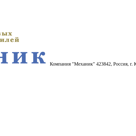
Компания "Механик"
423842, Россия, г.