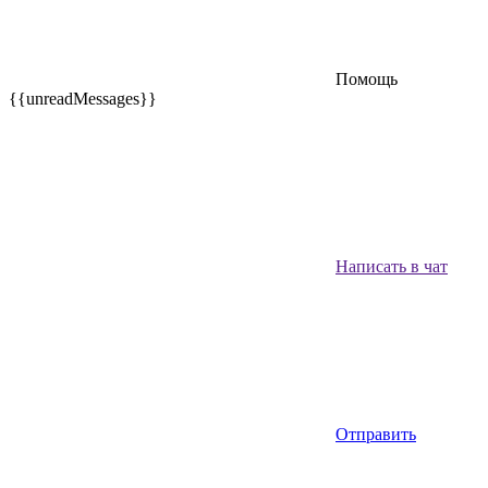
Помощь
{{unreadMessages}}
Написать в чат
Отправить