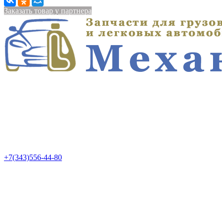
Заказать товар у партнера
+7(343)556-44-80