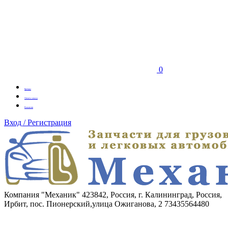
0
Бренды
Оплата заказа
Вакансии
Вход / Регистрация
Компания "Механик"
423842, Россия, г. Калининград, Россия,
Ирбит, пос. Пионерский,улица Ожиганова, 2
73435564480