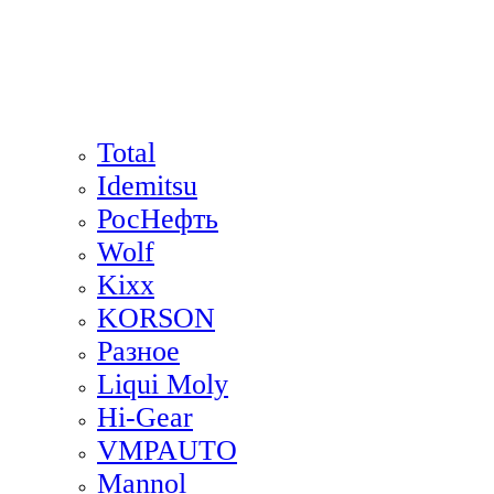
Total
Idemitsu
РосНефть
Wolf
Kixx
KORSON
Разное
Liqui Moly
Hi-Gear
VMPAUTO
Mannol