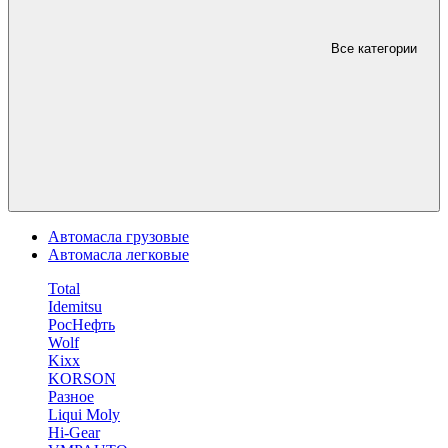
Все категории
Автомасла грузовые
Автомасла легковые
Total
Idemitsu
РосНефть
Wolf
Kixx
KORSON
Разное
Liqui Moly
Hi-Gear