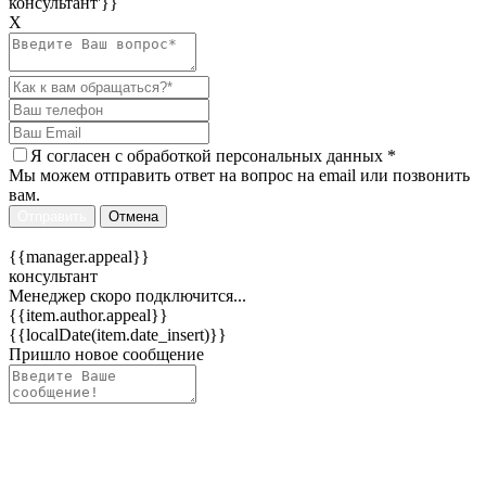
консультант'}}
Х
Я согласен c
обработкой персональных данных
*
Мы можем отправить ответ на вопрос на email или позвонить
вам.
Отправить
Отмена
{{manager.appeal}}
консультант
Менеджер скоро подключится...
{{item.author.appeal}}
{{localDate(item.date_insert)}}
Пришло новое сообщение