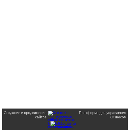
Создание и продвижение
Платформа для управления
сайтов
бизнесом