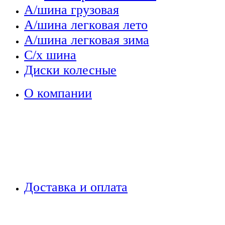
А/шина грузовая
А/шина легковая лето
А/шина легковая зима
С/х шина
Диски колесные
О компании
Доставка и оплата