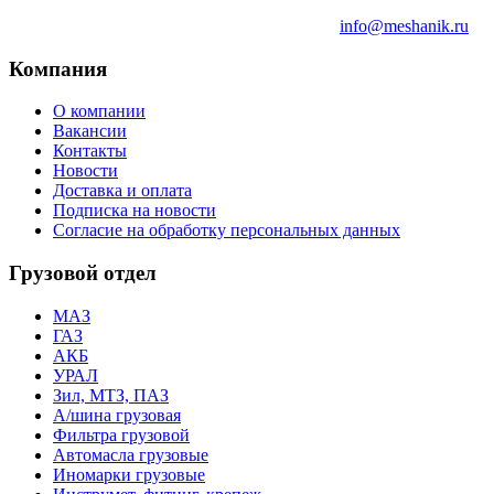
info@meshanik.ru
Компания
О компании
Вакансии
Контакты
Новости
Доставка и оплата
Подписка на новости
Согласие на обработку персональных данных
Грузовой отдел
МАЗ
ГАЗ
АКБ
УРАЛ
Зил, МТЗ, ПАЗ
А/шина грузовая
Фильтра грузовой
Автомасла грузовые
Иномарки грузовые