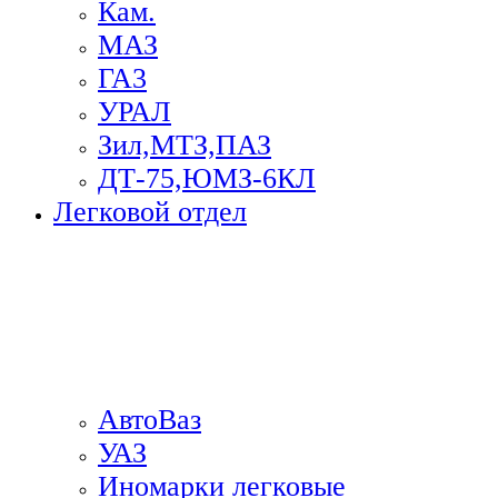
Кам.
МАЗ
ГА3
УРАЛ
Зил,МТЗ,ПАЗ
ДТ-75,ЮМЗ-6КЛ
Легковой отдел
АвтоВаз
УАЗ
Иномарки легковые