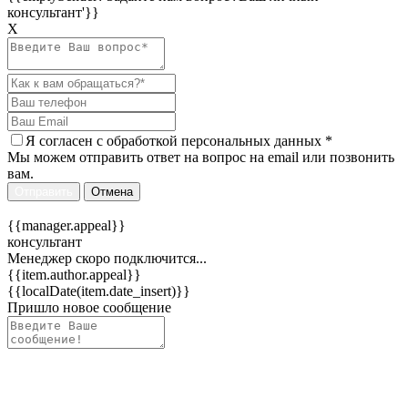
консультант'}}
Х
Я согласен c
обработкой персональных данных
*
Мы можем отправить ответ на вопрос на email или позвонить
вам.
Отправить
Отмена
{{manager.appeal}}
консультант
Менеджер скоро подключится...
{{item.author.appeal}}
{{localDate(item.date_insert)}}
Пришло новое сообщение