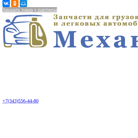
Заказать товар у партнера
+7(343)556-44-80