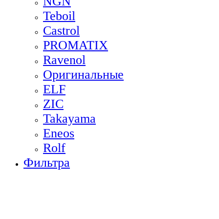
NGN
Teboil
Castrol
PROMATIX
Ravenol
Оригинальные
ELF
ZIC
Takayama
Eneos
Rolf
Фильтра