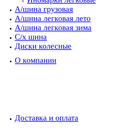
А/шина грузовая
А/шина легковая лето
А/шина легковая зима
С/х шина
Диски колесные
О компании
Доставка и оплата