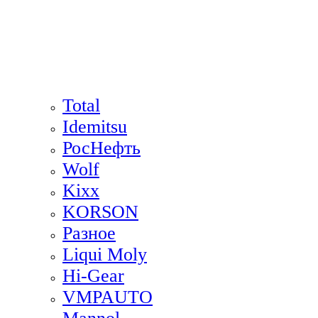
Total
Idemitsu
РосНефть
Wolf
Kixx
KORSON
Разное
Liqui Moly
Hi-Gear
VMPAUTO