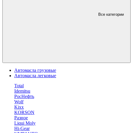
Все категории
Автомасла грузовые
Автомасла легковые
Total
Idemitsu
РосНефть
Wolf
Kixx
KORSON
Разное
Liqui Moly
Hi-Gear