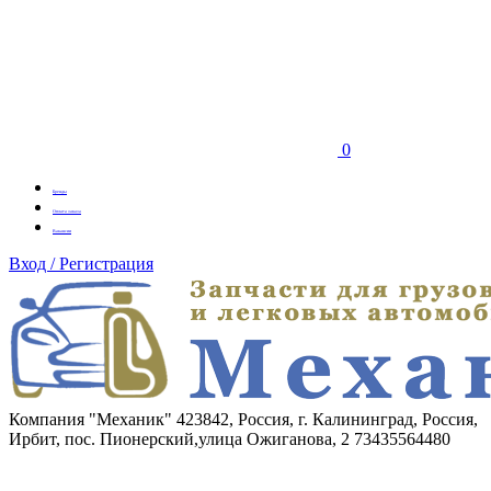
0
Бренды
Оплата заказа
Вакансии
Вход / Регистрация
Компания "Механик"
423842, Россия, г. Калининград, Россия,
Ирбит, пос. Пионерский,улица Ожиганова, 2
73435564480