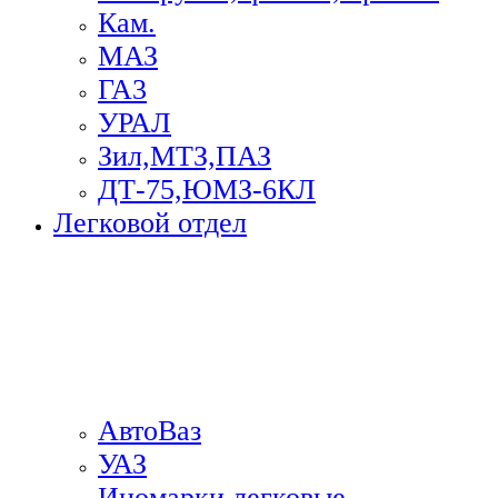
Кам.
МАЗ
ГА3
УРАЛ
Зил,МТЗ,ПАЗ
ДТ-75,ЮМЗ-6КЛ
Легковой отдел
АвтоВаз
УАЗ
Иномарки легковые