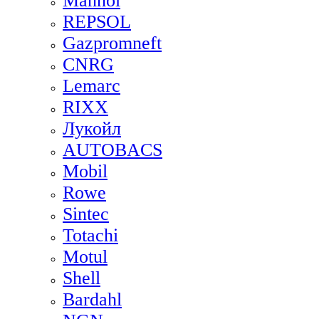
Mannol
REPSOL
Gazpromneft
CNRG
Lemarc
RIXX
Лукойл
AUTOBACS
Mobil
Rowe
Sintec
Totachi
Motul
Shell
Bardahl