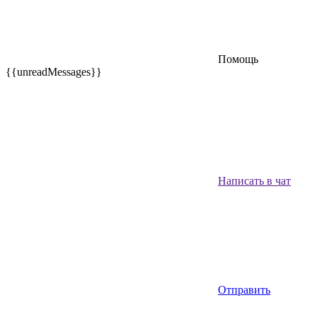
Помощь
{{unreadMessages}}
Написать в чат
Отправить