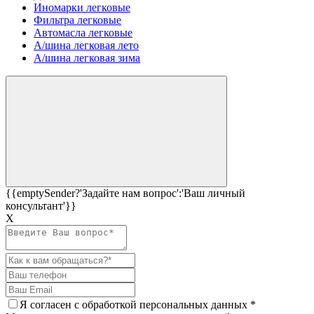
Иномарки легковые
Фильтра легковые
Автомасла легковые
А/шина легковая лето
А/шина легковая зима
{{emptySender?'Задайте нам вопрос':'Ваш личный
консультант'}}
Х
Я согласен c
обработкой персональных данных
*