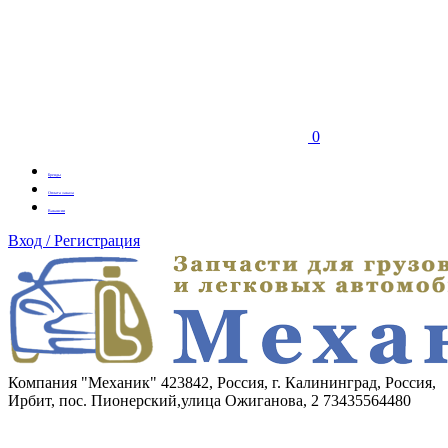
0
Бренды
Оплата заказа
Вакансии
Вход / Регистрация
Компания "Механик"
423842, Россия, г. Калининград, Россия,
Ирбит, пос. Пионерский,улица Ожиганова, 2
73435564480