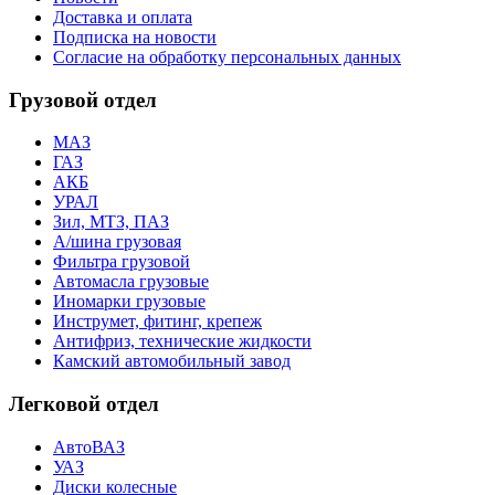
Доставка и оплата
Подписка на новости
Согласие на обработку персональных данных
Грузовой отдел
МАЗ
ГАЗ
АКБ
УРАЛ
Зил, МТЗ, ПАЗ
А/шина грузовая
Фильтра грузовой
Автомасла грузовые
Иномарки грузовые
Инструмет, фитинг, крепеж
Антифриз, технические жидкости
Камский автомобильный завод
Легковой отдел
АвтоВАЗ
УАЗ
Диски колесные