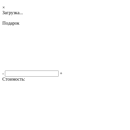
×
Загрузка...
Подарок
-
+
Стоимость:
Оформить заказ