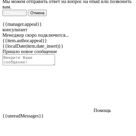
Мы можем отправить ответ на вопрос на email или позвонить
вам.
Отправить
Отмена
{{manager.appeal}}
консультант
Менеджер скоро подключится...
{{item.author.appeal}}
{{localDate(item.date_insert)}}
Пришло новое сообщение
Помощь
{{unreadMessages}}