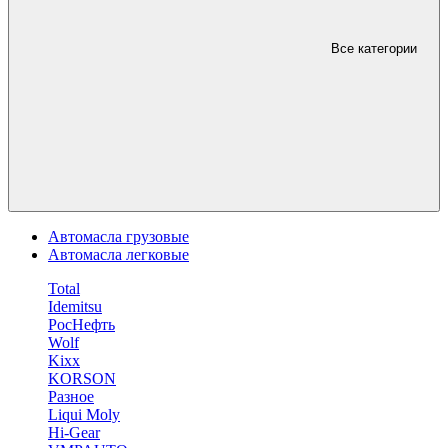
Все категории
Автомасла грузовые
Автомасла легковые
Total
Idemitsu
РосНефть
Wolf
Kixx
KORSON
Разное
Liqui Moly
Hi-Gear