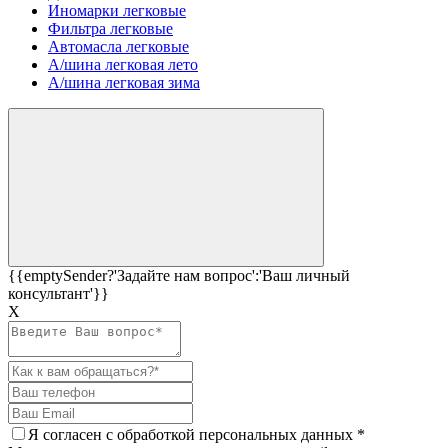
Иномарки легковые
Фильтра легковые
Автомасла легковые
А/шина легковая лето
А/шина легковая зима
{{emptySender?'Задайте нам вопрос':'Ваш личный
консультант'}}
Х
Я согласен c
обработкой персональных данных
*