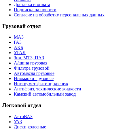
Доставка и оплата
Подписка на новости
Согласие на обработку персональных данных
Грузовой отдел
МАЗ
ГАЗ
АКБ
УРАЛ
Зил, МТЗ, ПАЗ
А/шина грузовая
Фильтра грузовой
Автомасла грузовые
Иномарки грузовые
Инструмет, фитинг, крепеж
Антифриз, технические жидкости
Камский автомобильный завод
Легковой отдел
АвтоВАЗ
УАЗ
Диски колесные