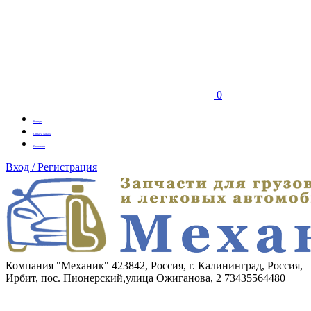
0
Бренды
Оплата заказа
Вакансии
Вход / Регистрация
Компания "Механик"
423842, Россия, г. Калининград, Россия,
Ирбит, пос. Пионерский,улица Ожиганова, 2
73435564480