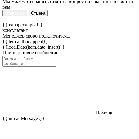
Мы можем отправить ответ на вопрос на email или позвонить
вам.
Отправить
Отмена
{{manager.appeal}}
консультант
Менеджер скоро подключится...
{{item.author.appeal}}
{{localDate(item.date_insert)}}
Пришло новое сообщение
Помощь
{{unreadMessages}}