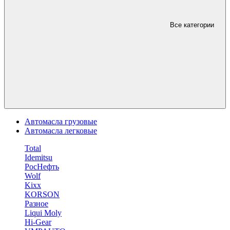
Все категории
Автомасла грузовые
Автомасла легковые
Total
Idemitsu
РосНефть
Wolf
Kixx
KORSON
Разное
Liqui Moly
Hi-Gear