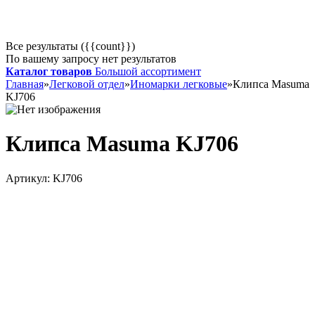
Все результаты ({{count}})
По вашему запросу нет результатов
Каталог товаров
Большой ассортимент
Главная
»
Легковой отдел
»
Иномарки легковые
»
Клипса Masuma
KJ706
Клипса Masuma KJ706
Артикул:
KJ706