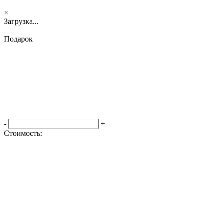
×
Загрузка...
Подарок
-
+
Стоимость:
Оформить заказ