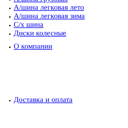
А/шина легковая лето
А/шина легковая зима
С/х шина
Диски колесные
О компании
Доставка и оплата