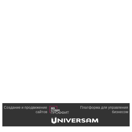
Создание и продвижение
Платформа для управления
сайтов
бизнесом