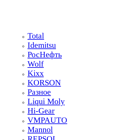
Total
Idemitsu
РосНефть
Wolf
Kixx
KORSON
Разное
Liqui Moly
Hi-Gear
VMPAUTO
Mannol
REPSOL