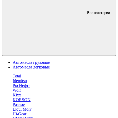
Все категории
Автомасла грузовые
Автомасла легковые
Total
Idemitsu
РосНефть
Wolf
Kixx
KORSON
Разное
Liqui Moly
Hi-Gear