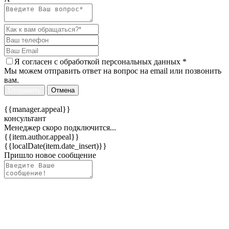
Я согласен c
обработкой персональных данных
*
Мы можем отправить ответ на вопрос на email или позвонить
вам.
Отправить
Отмена
{{manager.appeal}}
консультант
Менеджер скоро подключится...
{{item.author.appeal}}
{{localDate(item.date_insert)}}
Пришло новое сообщение