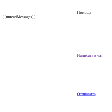
Помощь
{{unreadMessages}}
Написать в чат
Отправить