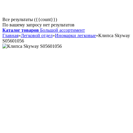
Все результаты ({{count}})
По вашему запросу нет результатов
Каталог товаров
Большой ассортимент
Главная
»
Легковой отдел
»
Иномарки легковые
»
Клипса Skyway
S05601056