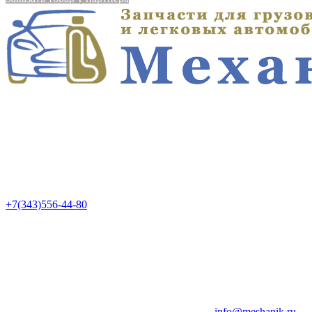
+7(343)556-44-80
info@meshanik.ru