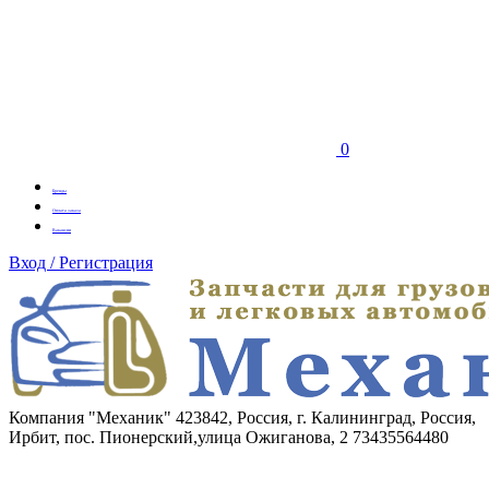
0
Бренды
Оплата заказа
Вакансии
Вход / Регистрация
Компания "Механик"
423842, Россия, г. Калининград, Россия,
Ирбит, пос. Пионерский,улица Ожиганова, 2
73435564480