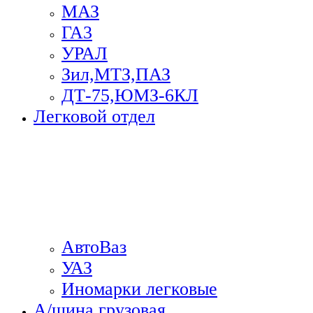
МАЗ
ГА3
УРАЛ
Зил,МТЗ,ПАЗ
ДТ-75,ЮМЗ-6КЛ
Легковой отдел
АвтоВаз
УАЗ
Иномарки легковые
А/шина грузовая