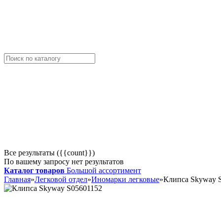
Все результаты ({{count}})
По вашему запросу нет результатов
Каталог товаров
Большой ассортимент
Главная
»
Легковой отдел
»
Иномарки легковые
»
Клипса Skyway 