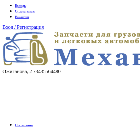
Бренды
Оплата заказа
Вакансии
Вход / Регистрация
Ожиганова, 2
73435564480
О компании