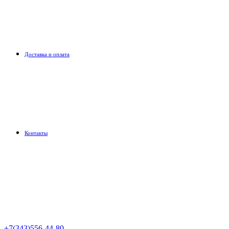
Доставка и оплата
Контакты
+7(343)556-44-80