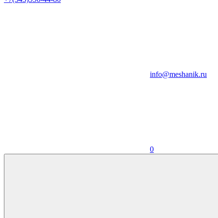
info@meshanik.ru
0