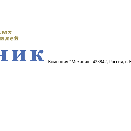
Компания "Механик"
423842, Россия, г.