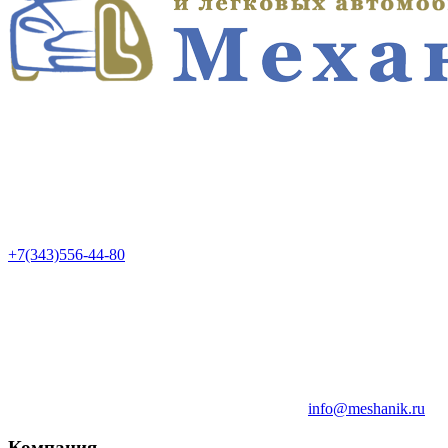
+7(343)556-44-80
info@meshanik.ru
Компания