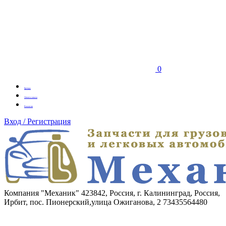
0
Бренды
Оплата заказа
Вакансии
Вход / Регистрация
Компания "Механик"
423842, Россия, г. Калининград, Россия,
Ирбит, пос. Пионерский,улица Ожиганова, 2
73435564480