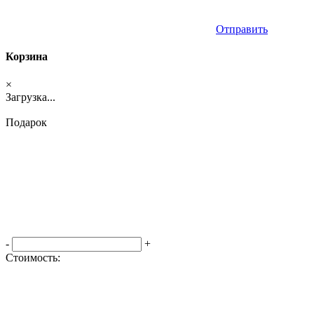
Отправить
Корзина
×
Загрузка...
Подарок
-
+
Стоимость:
Оформить заказ