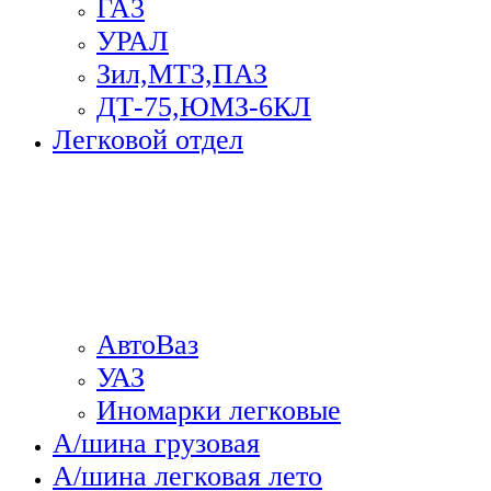
ГА3
УРАЛ
Зил,МТЗ,ПАЗ
ДТ-75,ЮМЗ-6КЛ
Легковой отдел
АвтоВаз
УАЗ
Иномарки легковые
А/шина грузовая
А/шина легковая лето