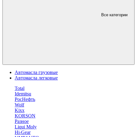
Все категории
Автомасла грузовые
Автомасла легковые
Total
Idemitsu
РосНефть
Wolf
Kixx
KORSON
Разное
Liqui Moly
Hi-Gear