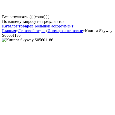
Все результаты ({{count}})
По вашему запросу нет результатов
Каталог товаров
Большой ассортимент
Главная
»
Легковой отдел
»
Иномарки легковые
»
Клипса Skyway
S05601186