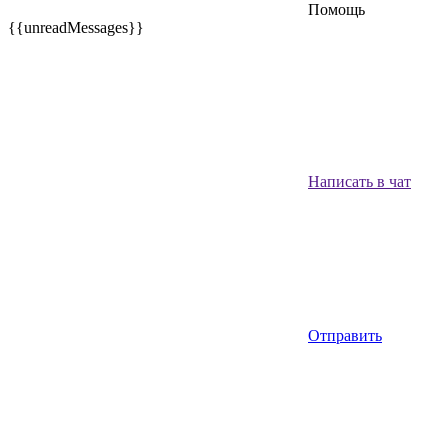
Помощь
{{unreadMessages}}
Написать в чат
Отправить