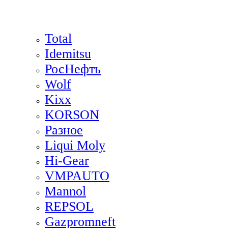
Total
Idemitsu
РосНефть
Wolf
Kixx
KORSON
Разное
Liqui Moly
Hi-Gear
VMPAUTO
Mannol
REPSOL
Gazpromneft