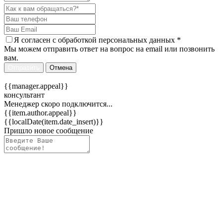
Я согласен c
обработкой персональных данных
*
Мы можем отправить ответ на вопрос на email или позвонить
вам.
Отправить
Отмена
{{manager.appeal}}
консультант
Менеджер скоро подключится...
{{item.author.appeal}}
{{localDate(item.date_insert)}}
Пришло новое сообщение