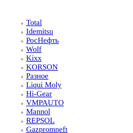
Total
Idemitsu
РосНефть
Wolf
Kixx
KORSON
Разное
Liqui Moly
Hi-Gear
VMPAUTO
Mannol
REPSOL
Gazpromneft