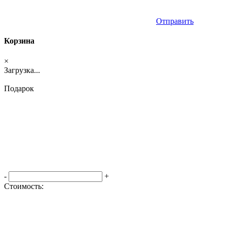
Отправить
Корзина
×
Загрузка...
Подарок
-
+
Стоимость:
Оформить заказ