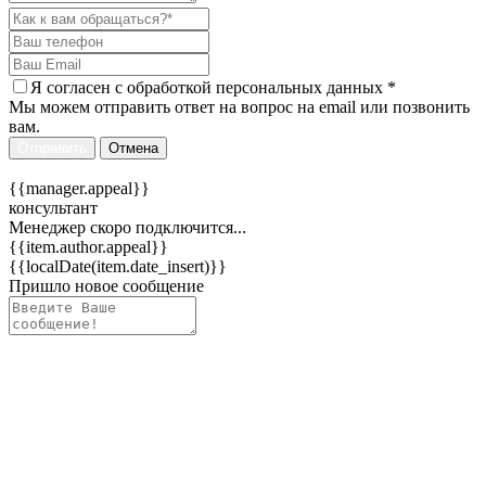
Я согласен c
обработкой персональных данных
*
Мы можем отправить ответ на вопрос на email или позвонить
вам.
Отправить
Отмена
{{manager.appeal}}
консультант
Менеджер скоро подключится...
{{item.author.appeal}}
{{localDate(item.date_insert)}}
Пришло новое сообщение