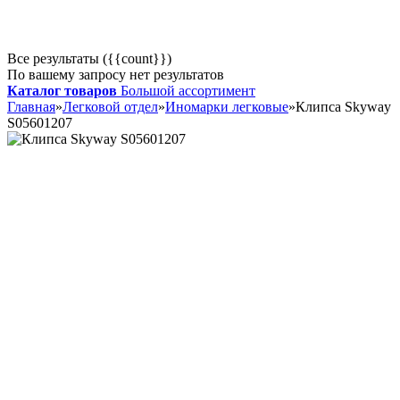
Все результаты ({{count}})
По вашему запросу нет результатов
Каталог товаров
Большой ассортимент
Главная
»
Легковой отдел
»
Иномарки легковые
»
Клипса Skyway
S05601207