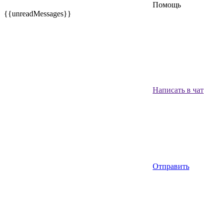
Помощь
{{unreadMessages}}
Написать в чат
Отправить