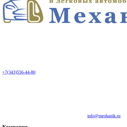
+7(343)556-44-80
info@meshanik.ru
Компания