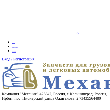
0
Бренды
Оплата заказа
Вакансии
Вход / Регистрация
Компания "Механик"
423842, Россия, г. Калининград, Россия,
Ирбит, пос. Пионерский,улица Ожиганова, 2
73435564480