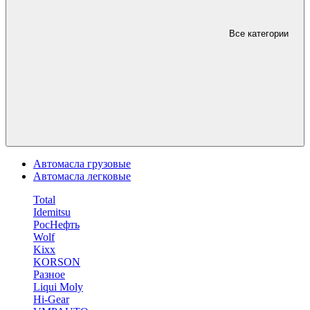
Все категории
Автомасла грузовые
Автомасла легковые
Total
Idemitsu
РосНефть
Wolf
Kixx
KORSON
Разное
Liqui Moly
Hi-Gear