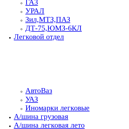
ГА3
УРАЛ
Зил,МТЗ,ПАЗ
ДТ-75,ЮМЗ-6КЛ
Легковой отдел
АвтоВаз
УАЗ
Иномарки легковые
А/шина грузовая
А/шина легковая лето