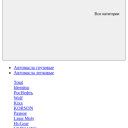
Все категории
Автомасла грузовые
Автомасла легковые
Total
Idemitsu
РосНефть
Wolf
Kixx
KORSON
Разное
Liqui Moly
Hi-Gear