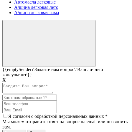
Автомасла легковые
А/шина легковая лето
А/шина легковая зима
{{emptySender?'Задайте нам вопрос':'Ваш личный
консультант'}}
Х
Я согласен c
обработкой персональных данных
*
Мы можем отправить ответ на вопрос на email или позвонить
вам.