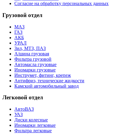
Согласие на обработку персональных данных
Грузовой отдел
МАЗ
ГАЗ
АКБ
УРАЛ
Зил, МТЗ, ПАЗ
А/шина грузовая
Фильтра грузовой
Автомасла грузовые
Иномарки грузовые
Инструмет, фитинг, крепеж
Антифриз, технические жидкости
Камский автомобильный завод
Легковой отдел
АвтоВАЗ
УАЗ
Диски колесные
Иномарки легковые
Фильтра легковые