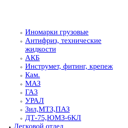
Иномарки грузовые
Антифриз, технические
жидкости
АКБ
Инструмет, фитинг, крепеж
Кам.
МАЗ
ГА3
УРАЛ
Зил,МТЗ,ПАЗ
ДТ-75,ЮМЗ-6КЛ
Легковой отдел