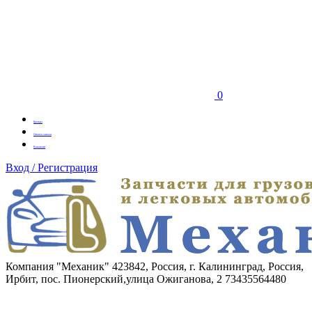
0
Бренды
Оплата заказа
Вакансии
Вход / Регистрация
Компания "Механик"
423842, Россия, г. Калининград, Россия,
Ирбит, пос. Пионерский,улица Ожиганова, 2
73435564480