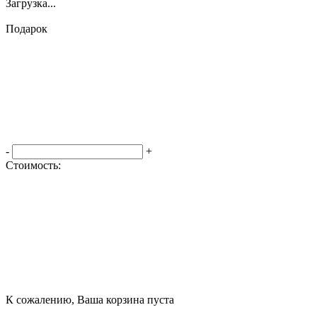
Загрузка...
Подарок
-
+
Стоимость:
Оформить заказ
К сожалению, Ваша корзина пуста
Посмотреть товары