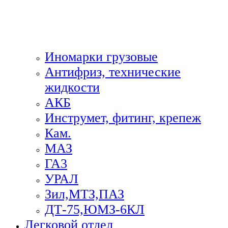
Иномарки грузовые
Антифриз, технические
жидкости
АКБ
Инструмет, фитинг, крепеж
Кам.
МАЗ
ГА3
УРАЛ
Зил,МТЗ,ПАЗ
ДТ-75,ЮМЗ-6КЛ
Легковой отдел