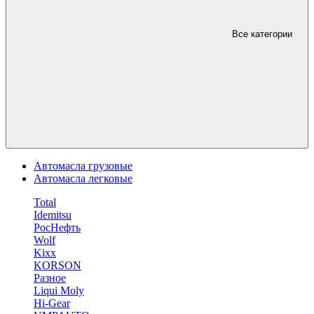
Все категории
Автомасла грузовые
Автомасла легковые
Total
Idemitsu
РосНефть
Wolf
Kixx
KORSON
Разное
Liqui Moly
Hi-Gear