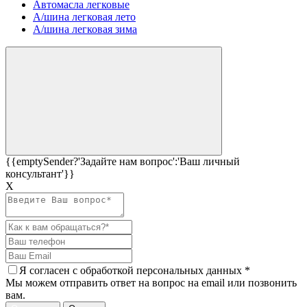
Автомасла легковые
А/шина легковая лето
А/шина легковая зима
{{emptySender?'Задайте нам вопрос':'Ваш личный
консультант'}}
Х
Я согласен c
обработкой персональных данных
*
Мы можем отправить ответ на вопрос на email или позвонить
вам.