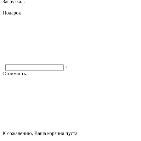
Загрузка...
Подарок
-
+
Стоимость:
Оформить заказ
К сожалению, Ваша корзина пуста
Посмотреть товары