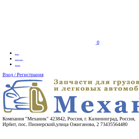
0
Бренды
Оплата заказа
Вакансии
Вход / Регистрация
Компания "Механик"
423842, Россия, г. Калининград, Россия,
Ирбит, пос. Пионерский,улица Ожиганова, 2
73435564480