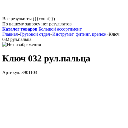
Все результаты ({{count}})
По вашему запросу нет результатов
Каталог товаров
Большой ассортимент
Главная
»
Грузовой отдел
»
Инструмет, фитинг, крепеж
»
Ключ
032 рул.пальца
Ключ 032 рул.пальца
Артикул:
3901103