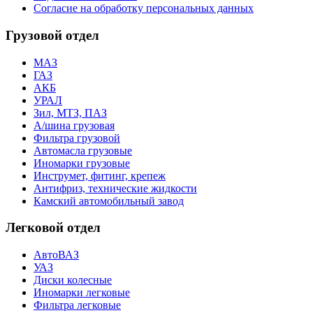
Согласие на обработку персональных данных
Грузовой отдел
МАЗ
ГАЗ
АКБ
УРАЛ
Зил, МТЗ, ПАЗ
А/шина грузовая
Фильтра грузовой
Автомасла грузовые
Иномарки грузовые
Инструмет, фитинг, крепеж
Антифриз, технические жидкости
Камский автомобильный завод
Легковой отдел
АвтоВАЗ
УАЗ
Диски колесные
Иномарки легковые
Фильтра легковые