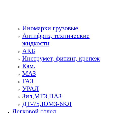
Иномарки грузовые
Антифриз, технические
жидкости
АКБ
Инструмет, фитинг, крепеж
Кам.
МАЗ
ГА3
УРАЛ
Зил,МТЗ,ПАЗ
ДТ-75,ЮМЗ-6КЛ
Легковой отдел