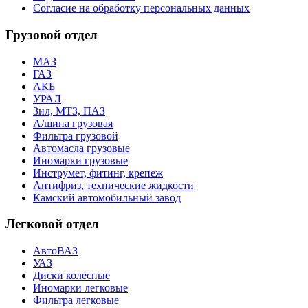
Согласие на обработку персональных данных
Грузовой отдел
МАЗ
ГАЗ
АКБ
УРАЛ
Зил, МТЗ, ПАЗ
А/шина грузовая
Фильтра грузовой
Автомасла грузовые
Иномарки грузовые
Инструмет, фитинг, крепеж
Антифриз, технические жидкости
Камский автомобильный завод
Легковой отдел
АвтоВАЗ
УАЗ
Диски колесные
Иномарки легковые
Фильтра легковые