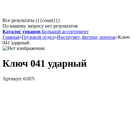
Все результаты ({{count}})
По вашему запросу нет результатов
Каталог товаров
Большой ассортимент
Главная
»
Грузовой отдел
»
Инструмет, фитинг, крепеж
»
Ключ
041 ударный
Ключ 041 ударный
Артикул:
6187t