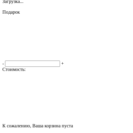
Загрузка...
Подарок
-
+
Стоимость:
Оформить заказ
К сожалению, Ваша корзина пуста
Посмотреть товары