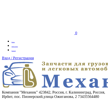
0
Бренды
Оплата заказа
Вакансии
Вход / Регистрация
Компания "Механик"
423842, Россия, г. Калининград, Россия,
Ирбит, пос. Пионерский,улица Ожиганова, 2
73435564480