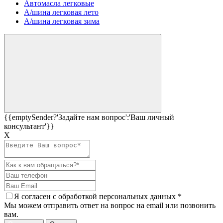
Автомасла легковые
А/шина легковая лето
А/шина легковая зима
{{emptySender?'Задайте нам вопрос':'Ваш личный
консультант'}}
Х
Я согласен c
обработкой персональных данных
*
Мы можем отправить ответ на вопрос на email или позвонить
вам.