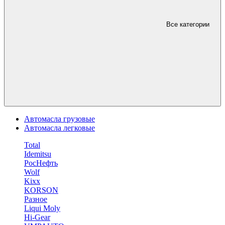
Все категории
Автомасла грузовые
Автомасла легковые
Total
Idemitsu
РосНефть
Wolf
Kixx
KORSON
Разное
Liqui Moly
Hi-Gear