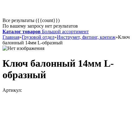
Все результаты ({{count}})
По вашему запросу нет результатов
Каталог товаров
Большой ассортимент
Главная
»
Грузовой отдел
»
Инструмет, фитинг, крепеж
»
Ключ
балонный 14мм L-образный
Ключ балонный 14мм L-
образный
Артикул: