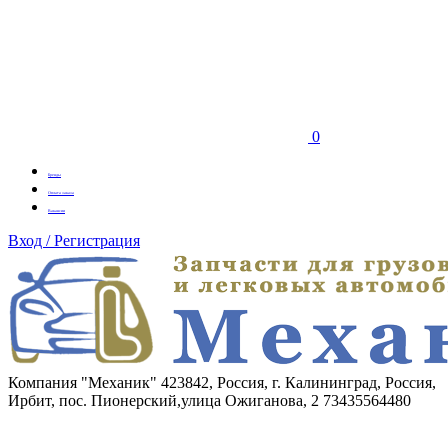
0
Бренды
Оплата заказа
Вакансии
Вход / Регистрация
Компания "Механик"
423842, Россия, г. Калининград, Россия,
Ирбит, пос. Пионерский,улица Ожиганова, 2
73435564480