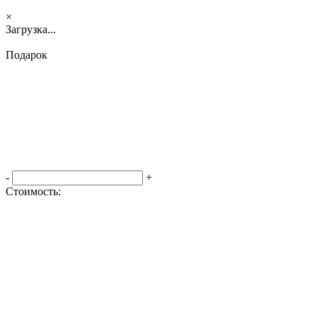
×
Загрузка...
Подарок
-
+
Стоимость:
Оформить заказ