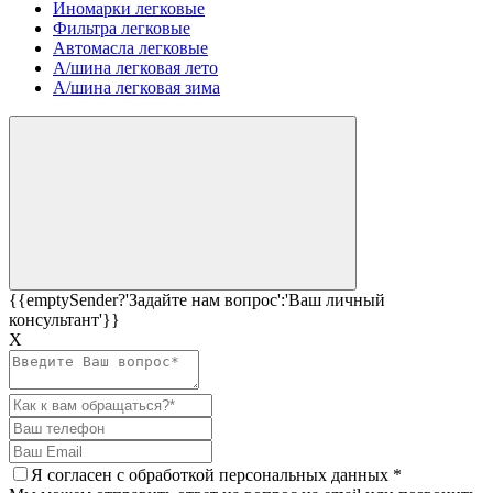
Иномарки легковые
Фильтра легковые
Автомасла легковые
А/шина легковая лето
А/шина легковая зима
{{emptySender?'Задайте нам вопрос':'Ваш личный
консультант'}}
Х
Я согласен c
обработкой персональных данных
*