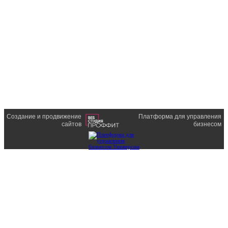
Создание и продвижение
Платформа для управления
сайтов
бизнесом