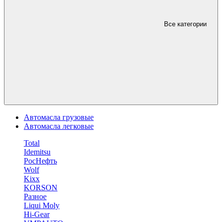
Все категории
Автомасла грузовые
Автомасла легковые
Total
Idemitsu
РосНефть
Wolf
Kixx
KORSON
Разное
Liqui Moly
Hi-Gear