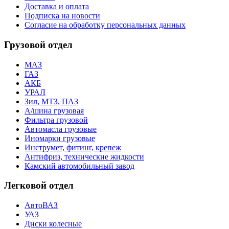
Доставка и оплата
Подписка на новости
Согласие на обработку персональных данных
Грузовой отдел
МАЗ
ГАЗ
АКБ
УРАЛ
Зил, МТЗ, ПАЗ
А/шина грузовая
Фильтра грузовой
Автомасла грузовые
Иномарки грузовые
Инструмет, фитинг, крепеж
Антифриз, технические жидкости
Камский автомобильный завод
Легковой отдел
АвтоВАЗ
УАЗ
Диски колесные