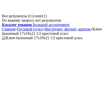
Все результаты ({{count}})
По вашему запросу нет результатов
Каталог товаров
Большой ассортимент
Главная
»
Грузовой отдел
»
Инструмет, фитинг, крепеж
»
Ключ
балонный 17х19х21 1/2 крестовой усил.