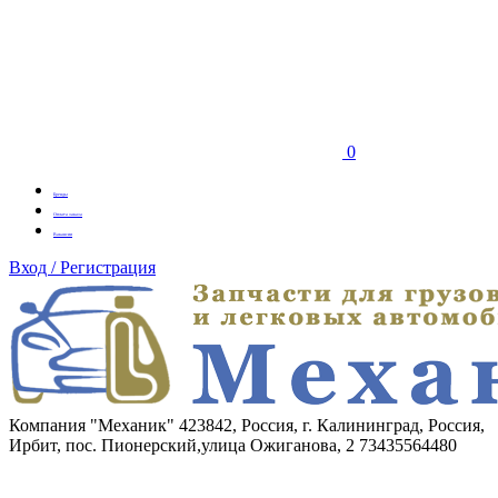
0
Бренды
Оплата заказа
Вакансии
Вход / Регистрация
Компания "Механик"
423842, Россия, г. Калининград, Россия,
Ирбит, пос. Пионерский,улица Ожиганова, 2
73435564480