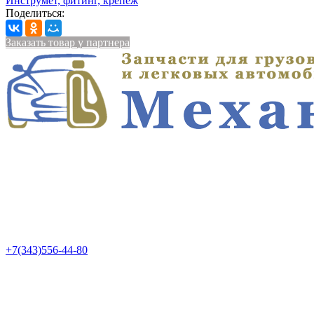
Инструмет, фитинг, крепеж
Поделиться:
Заказать товар у партнера
+7(343)556-44-80