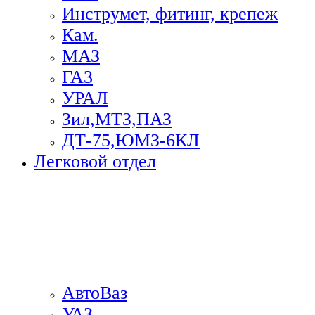
Инструмет, фитинг, крепеж
Кам.
МАЗ
ГА3
УРАЛ
Зил,МТЗ,ПАЗ
ДТ-75,ЮМЗ-6КЛ
Легковой отдел
АвтоВаз
УАЗ