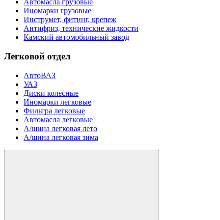
Автомасла грузовые
Иномарки грузовые
Инструмет, фитинг, крепеж
Антифриз, технические жидкости
Камский автомобильный завод
Легковой отдел
АвтоВАЗ
УАЗ
Диски колесные
Иномарки легковые
Фильтра легковые
Автомасла легковые
А/шина легковая лето
А/шина легковая зима