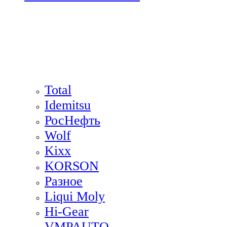
Total
Idemitsu
РосНефть
Wolf
Kixx
KORSON
Разное
Liqui Moly
Hi-Gear
VMPAUTO