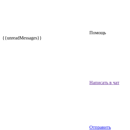
Помощь
{{unreadMessages}}
Написать в чат
Отправить