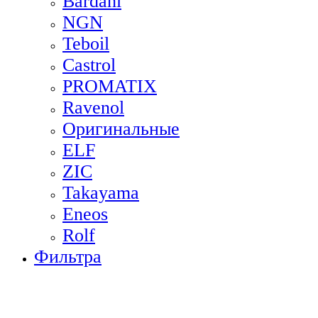
Bardahl
NGN
Teboil
Castrol
PROMATIX
Ravenol
Оригинальные
ELF
ZIC
Takayama
Eneos
Rolf
Фильтра