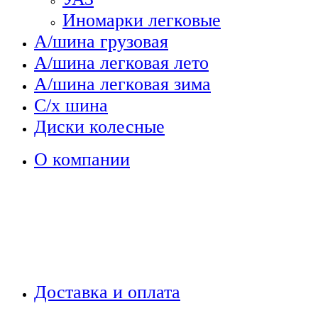
Иномарки легковые
А/шина грузовая
А/шина легковая лето
А/шина легковая зима
С/х шина
Диски колесные
О компании
Доставка и оплата