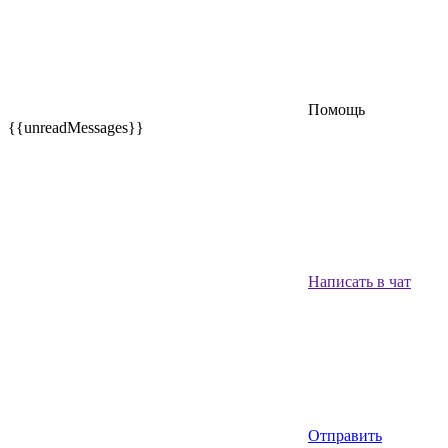
Помощь
{{unreadMessages}}
Написать в чат
Отправить