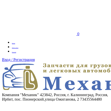
0
Бренды
Оплата заказа
Вакансии
Вход / Регистрация
Компания "Механик"
423842, Россия, г. Калининград, Россия,
Ирбит, пос. Пионерский,улица Ожиганова, 2
73435564480