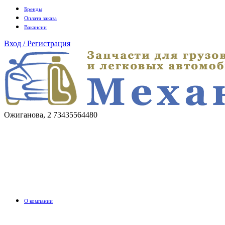
Бренды
Оплата заказа
Вакансии
Вход / Регистрация
Ожиганова, 2
73435564480
О компании