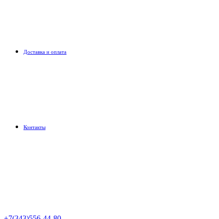
Доставка и оплата
Контакты
+7(343)556-44-80