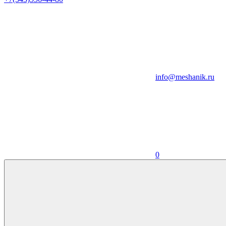
info@meshanik.ru
0