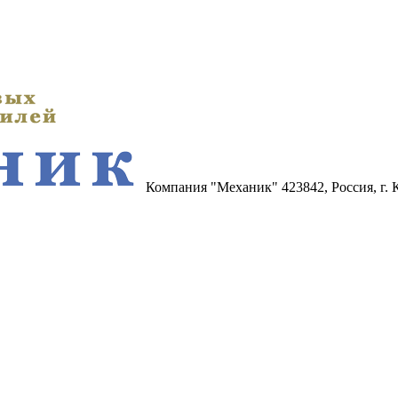
Компания "Механик"
423842, Россия, г.