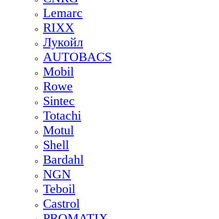
Lemarc
RIXX
Лукойл
AUTOBACS
Mobil
Rowe
Sintec
Totachi
Motul
Shell
Bardahl
NGN
Teboil
Castrol
PROMATIX