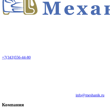
+7(343)556-44-80
info@meshanik.ru
Компания