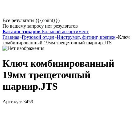
Все результаты ({{count}})
По вашему запросу нет результатов
Каталог товаров
Большой ассортимент
Главная
»
Грузовой отдел
»
Инструмет, фитинг, крепеж
»
Ключ
комбинированный 19мм трещеточный шарнир.JTS
Ключ комбинированный
19мм трещеточный
шарнир.JTS
Артикул:
3459