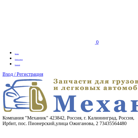
0
Бренды
Оплата заказа
Вакансии
Вход / Регистрация
Компания "Механик"
423842, Россия, г. Калининград, Россия,
Ирбит, пос. Пионерский,улица Ожиганова, 2
73435564480