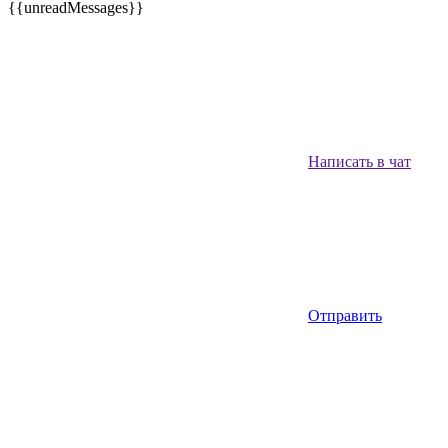
{{unreadMessages}}
Написать в чат
Отправить