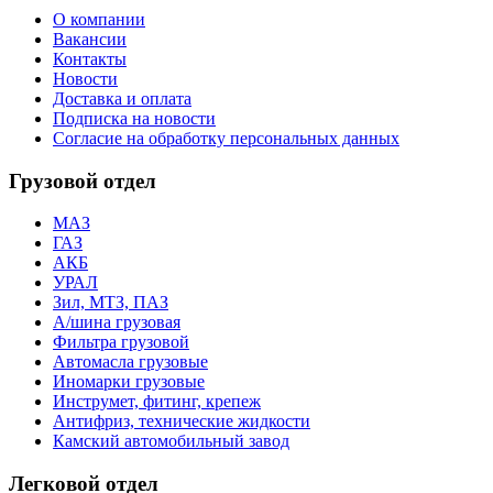
О компании
Вакансии
Контакты
Новости
Доставка и оплата
Подписка на новости
Согласие на обработку персональных данных
Грузовой отдел
МАЗ
ГАЗ
АКБ
УРАЛ
Зил, МТЗ, ПАЗ
А/шина грузовая
Фильтра грузовой
Автомасла грузовые
Иномарки грузовые
Инструмет, фитинг, крепеж
Антифриз, технические жидкости
Камский автомобильный завод
Легковой отдел