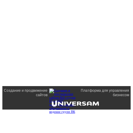
Создание и продвижение
Платформа для управления
сайтов
бизнесом