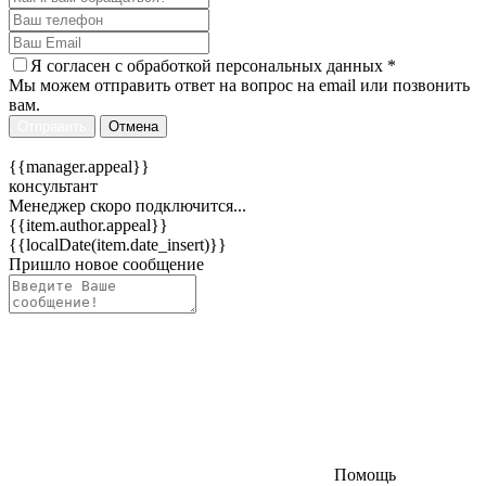
Я согласен c
обработкой персональных данных
*
Мы можем отправить ответ на вопрос на email или позвонить
вам.
Отправить
Отмена
{{manager.appeal}}
консультант
Менеджер скоро подключится...
{{item.author.appeal}}
{{localDate(item.date_insert)}}
Пришло новое сообщение
Помощь