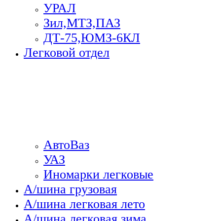
УРАЛ
Зил,МТЗ,ПАЗ
ДТ-75,ЮМЗ-6КЛ
Легковой отдел
АвтоВаз
УАЗ
Иномарки легковые
А/шина грузовая
А/шина легковая лето
А/шина легковая зима