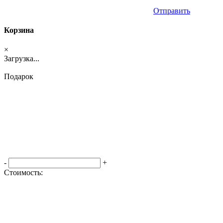
Отправить
Корзина
×
Загрузка...
Подарок
-
+
Стоимость:
Оформить заказ