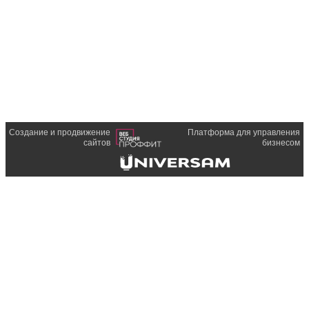
Создание и продвижение
Платформа для управления
сайтов
бизнесом