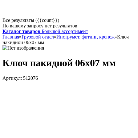
Все результаты ({{count}})
По вашему запросу нет результатов
Каталог товаров
Большой ассортимент
Главная
»
Грузовой отдел
»
Инструмет, фитинг, крепеж
»
Ключ
накидной 06х07 мм
Ключ накидной 06х07 мм
Артикул:
512076