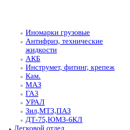
Иномарки грузовые
Антифриз, технические
жидкости
АКБ
Инструмет, фитинг, крепеж
Кам.
МАЗ
ГА3
УРАЛ
Зил,МТЗ,ПАЗ
ДТ-75,ЮМЗ-6КЛ
Легковой отдел