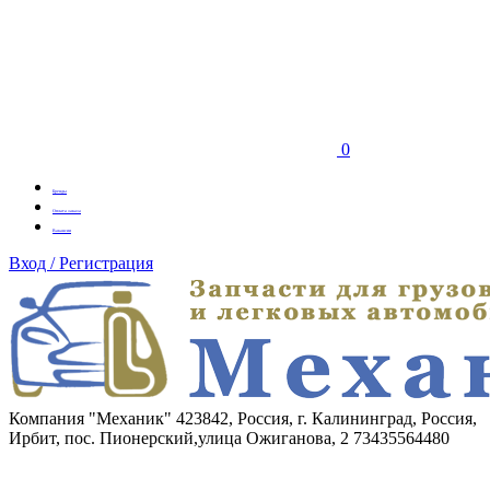
0
Бренды
Оплата заказа
Вакансии
Вход / Регистрация
Компания "Механик"
423842, Россия, г. Калининград, Россия,
Ирбит, пос. Пионерский,улица Ожиганова, 2
73435564480