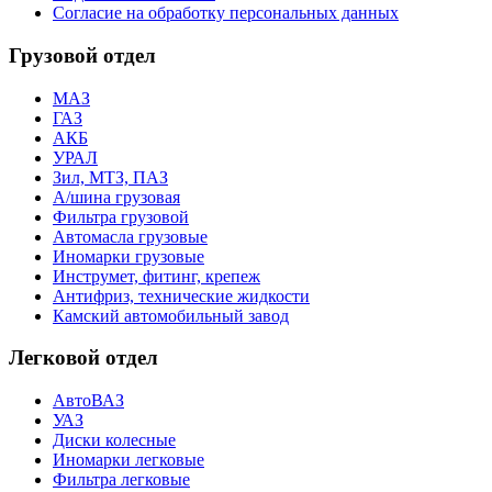
Согласие на обработку персональных данных
Грузовой отдел
МАЗ
ГАЗ
АКБ
УРАЛ
Зил, МТЗ, ПАЗ
А/шина грузовая
Фильтра грузовой
Автомасла грузовые
Иномарки грузовые
Инструмет, фитинг, крепеж
Антифриз, технические жидкости
Камский автомобильный завод
Легковой отдел
АвтоВАЗ
УАЗ
Диски колесные
Иномарки легковые
Фильтра легковые