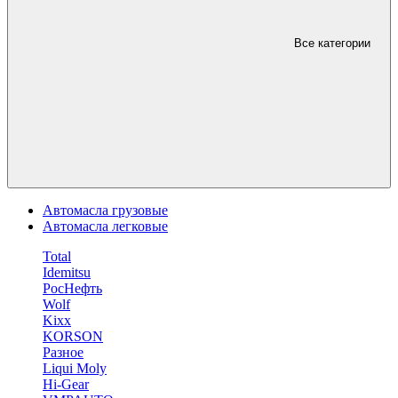
Все категории
Автомасла грузовые
Автомасла легковые
Total
Idemitsu
РосНефть
Wolf
Kixx
KORSON
Разное
Liqui Moly
Hi-Gear