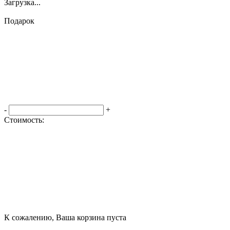
Загрузка...
Подарок
-
+
Стоимость:
Оформить заказ
К сожалению, Ваша корзина пуста
Посмотреть товары