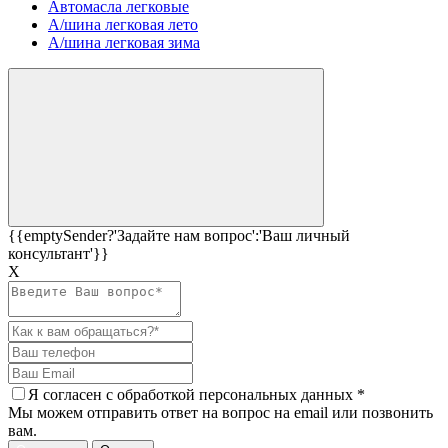
Автомасла легковые
А/шина легковая лето
А/шина легковая зима
{{emptySender?'Задайте нам вопрос':'Ваш личный
консультант'}}
Х
Я согласен c
обработкой персональных данных
*
Мы можем отправить ответ на вопрос на email или позвонить
вам.