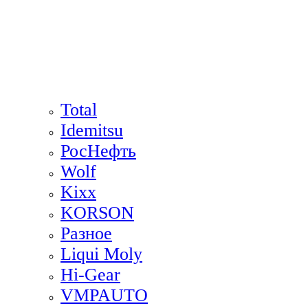
Total
Idemitsu
РосНефть
Wolf
Kixx
KORSON
Разное
Liqui Moly
Hi-Gear
VMPAUTO