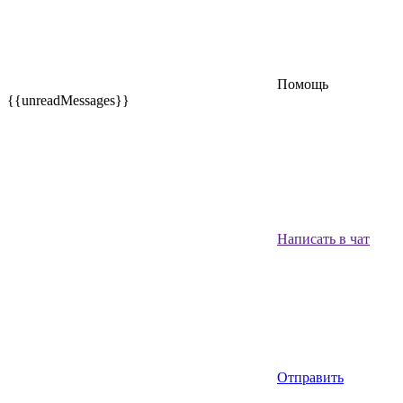
Помощь
{{unreadMessages}}
Написать в чат
Отправить