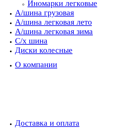
Иномарки легковые
А/шина грузовая
А/шина легковая лето
А/шина легковая зима
С/х шина
Диски колесные
О компании
Доставка и оплата