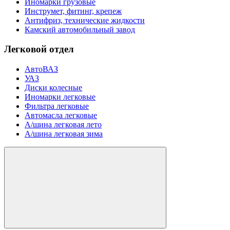
Иномарки грузовые
Инструмет, фитинг, крепеж
Антифриз, технические жидкости
Камский автомобильный завод
Легковой отдел
АвтоВАЗ
УАЗ
Диски колесные
Иномарки легковые
Фильтра легковые
Автомасла легковые
А/шина легковая лето
А/шина легковая зима