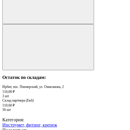
Остаток по складам:
Ирбит, пос. Пионерский, ул. Ожиганова, 2
110,00 ₽
3 шт
Склад партнера (Екб)
110,60 ₽
56 шт
Категория:
Инструмет, фитинг, крепеж