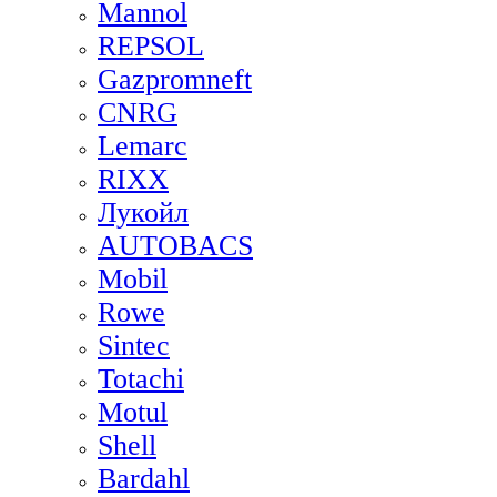
Mannol
REPSOL
Gazpromneft
CNRG
Lemarc
RIXX
Лукойл
AUTOBACS
Mobil
Rowe
Sintec
Totachi
Motul
Shell
Bardahl