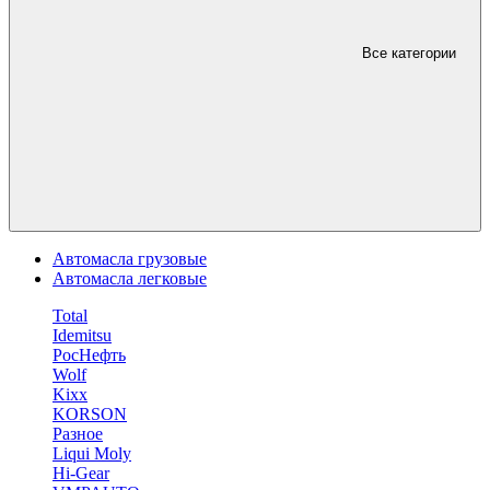
Все категории
Автомасла грузовые
Автомасла легковые
Total
Idemitsu
РосНефть
Wolf
Kixx
KORSON
Разное
Liqui Moly
Hi-Gear