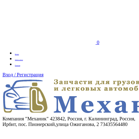
0
Бренды
Оплата заказа
Вакансии
Вход / Регистрация
Компания "Механик"
423842, Россия, г. Калининград, Россия,
Ирбит, пос. Пионерский,улица Ожиганова, 2
73435564480