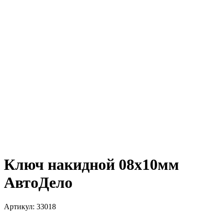
Ключ накидной 08х10мм
АвтоДело
Артикул:
33018