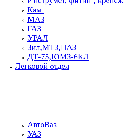
Инструмет, фитинг, крепеж
Кам.
МАЗ
ГА3
УРАЛ
Зил,МТЗ,ПАЗ
ДТ-75,ЮМЗ-6КЛ
Легковой отдел
АвтоВаз
УАЗ