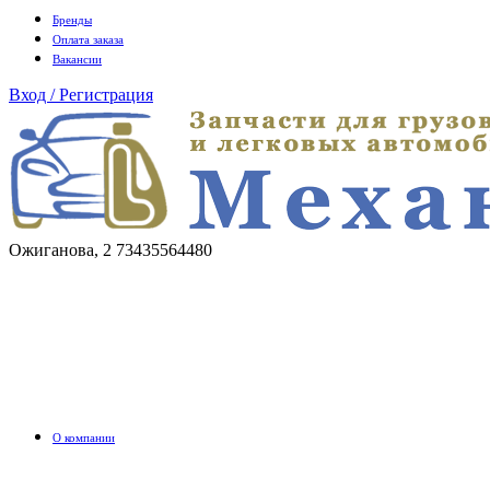
Бренды
Оплата заказа
Вакансии
Вход / Регистрация
Ожиганова, 2
73435564480
О компании