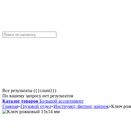
Все результаты ({{count}})
По вашему запросу нет результатов
Каталог товаров
Большой ассортимент
Главная
»
Грузовой отдел
»
Инструмет, фитинг, крепеж
»
Ключ рож