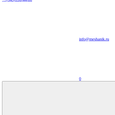
info@meshanik.ru
0