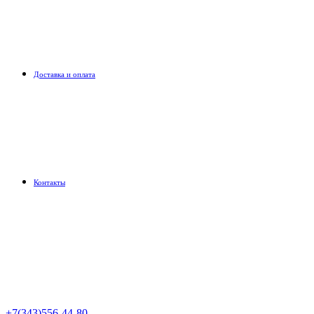
Доставка и оплата
Контакты
+7(343)556-44-80