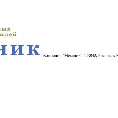
Компания "Механик"
423842, Россия, г.