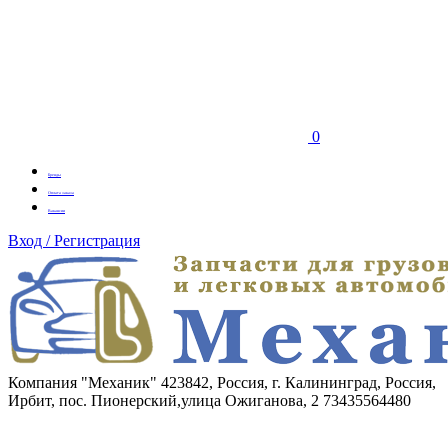
0
Бренды
Оплата заказа
Вакансии
Вход / Регистрация
Компания "Механик"
423842, Россия, г. Калининград, Россия,
Ирбит, пос. Пионерский,улица Ожиганова, 2
73435564480