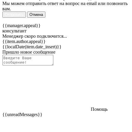
Мы можем отправить ответ на вопрос на email или позвонить
вам.
Отправить
Отмена
{{manager.appeal}}
консультант
Менеджер скоро подключится...
{{item.author.appeal}}
{{localDate(item.date_insert)}}
Пришло новое сообщение
Помощь
{{unreadMessages}}