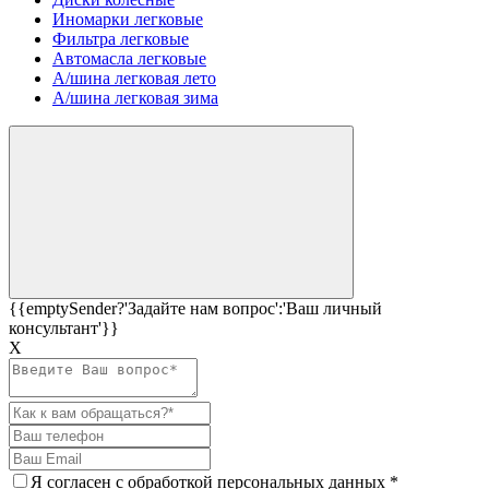
Иномарки легковые
Фильтра легковые
Автомасла легковые
А/шина легковая лето
А/шина легковая зима
{{emptySender?'Задайте нам вопрос':'Ваш личный
консультант'}}
Х
Я согласен c
обработкой персональных данных
*