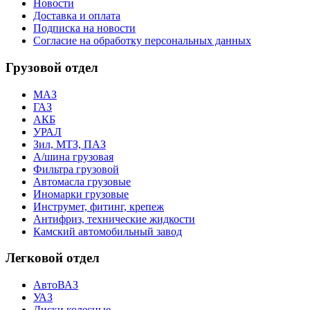
Новости
Доставка и оплата
Подписка на новости
Согласие на обработку персональных данных
Грузовой отдел
МАЗ
ГАЗ
АКБ
УРАЛ
Зил, МТЗ, ПАЗ
А/шина грузовая
Фильтра грузовой
Автомасла грузовые
Иномарки грузовые
Инструмет, фитинг, крепеж
Антифриз, технические жидкости
Камский автомобильный завод
Легковой отдел
АвтоВАЗ
УАЗ
Диски колесные