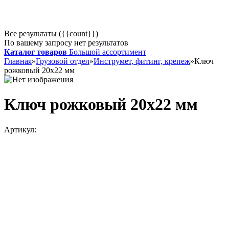
Все результаты ({{count}})
По вашему запросу нет результатов
Каталог товаров
Большой ассортимент
Главная
»
Грузовой отдел
»
Инструмет, фитинг, крепеж
»
Ключ
рожковый 20х22 мм
Ключ рожковый 20х22 мм
Артикул: