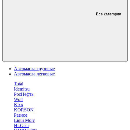
Все категории
Автомасла грузовые
Автомасла легковые
Total
Idemitsu
РосНефть
Wolf
Kixx
KORSON
Разное
Liqui Moly
Hi-Gear