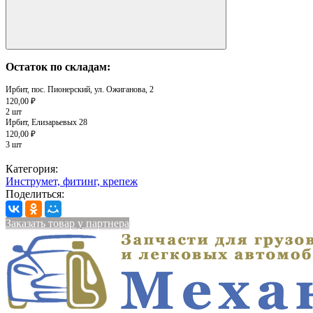
Остаток по складам:
Ирбит, пос. Пионерский, ул. Ожиганова, 2
120,00 ₽
2 шт
Ирбит, Елизарьевых 28
120,00 ₽
3 шт
Категория:
Инструмет, фитинг, крепеж
Поделиться:
Заказать товар у партнера