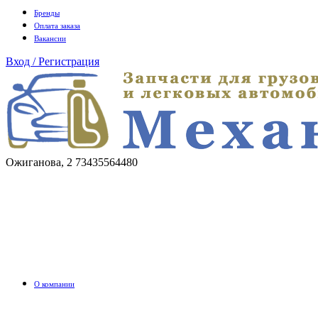
Бренды
Оплата заказа
Вакансии
Вход / Регистрация
Ожиганова, 2
73435564480
О компании