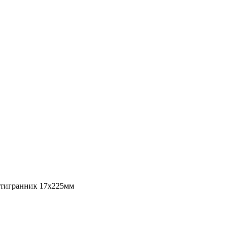
тигранник 17х225мм