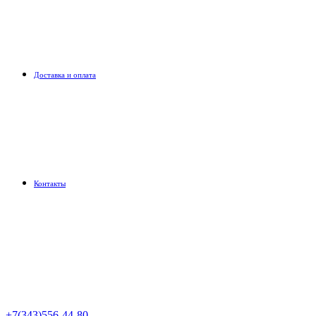
Доставка и оплата
Контакты
+7(343)556-44-80