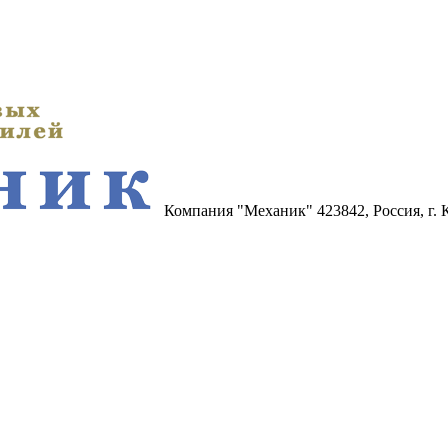
Компания "Механик"
423842, Россия, г.