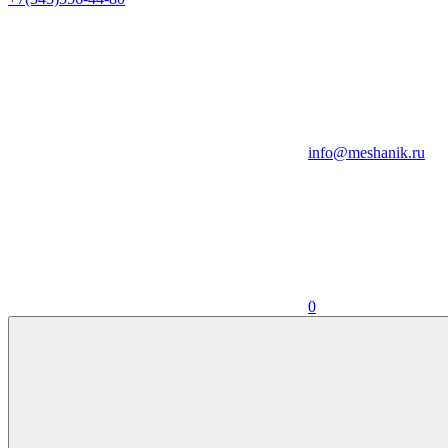
info@meshanik.ru
0