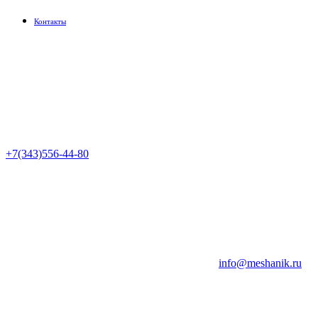
Контакты
+7(343)556-44-80
info@meshanik.ru