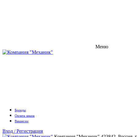
Меню
Бренды
Оплата заказа
Вакансии
Вход / Регистрация
Компания "Механик"
423842, Россия, 