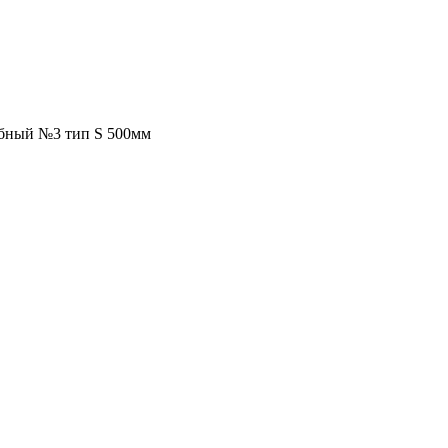
бный №3 тип S 500мм