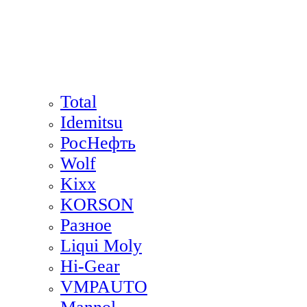
Total
Idemitsu
РосНефть
Wolf
Kixx
KORSON
Разное
Liqui Moly
Hi-Gear
VMPAUTO