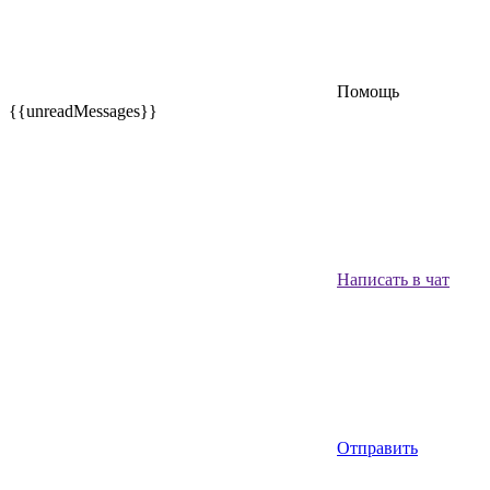
Помощь
{{unreadMessages}}
Написать в чат
Отправить