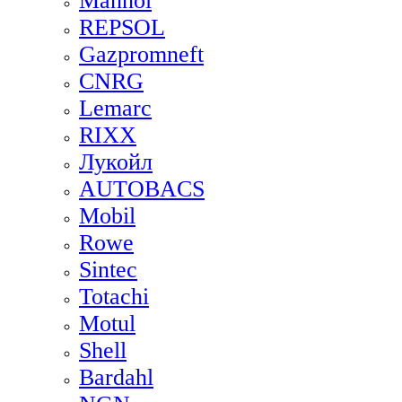
Mannol
REPSOL
Gazpromneft
CNRG
Lemarc
RIXX
Лукойл
AUTOBACS
Mobil
Rowe
Sintec
Totachi
Motul
Shell
Bardahl