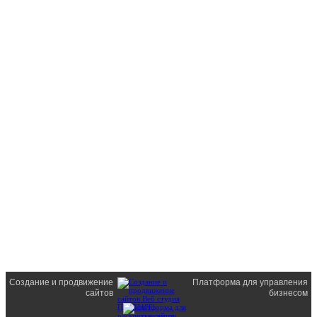
Создание и продвижение
Платформа для управления
сайтов
бизнесом