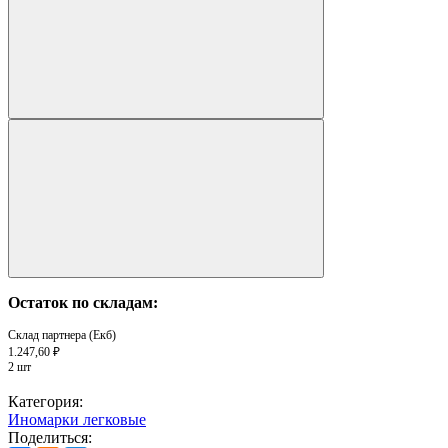
Остаток по складам:
Склад партнера (Екб)
1.247,60 ₽
2 шт
Категория:
Иномарки легковые
Поделиться: