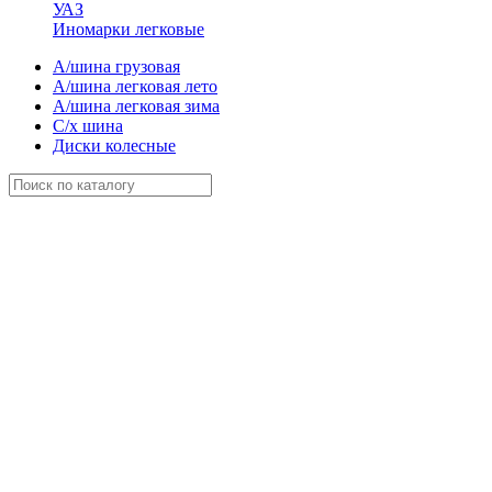
УАЗ
Иномарки легковые
А/шина грузовая
А/шина легковая лето
А/шина легковая зима
С/х шина
Диски колесные