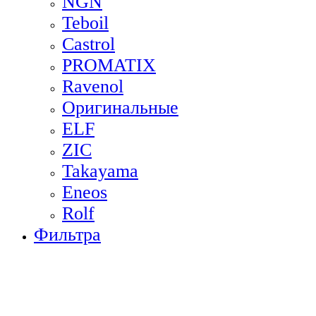
NGN
Teboil
Castrol
PROMATIX
Ravenol
Оригинальные
ELF
ZIC
Takayama
Eneos
Rolf
Фильтра