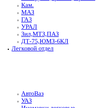
Кам.
МАЗ
ГА3
УРАЛ
Зил,МТЗ,ПАЗ
ДТ-75,ЮМЗ-6КЛ
Легковой отдел
АвтоВаз
УАЗ
Иномарки легковые