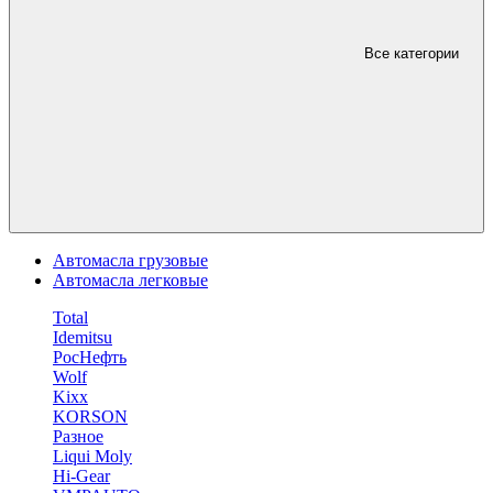
Все категории
Автомасла грузовые
Автомасла легковые
Total
Idemitsu
РосНефть
Wolf
Kixx
KORSON
Разное
Liqui Moly
Hi-Gear