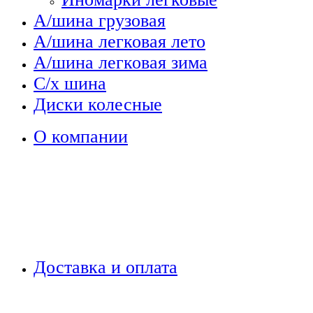
А/шина грузовая
А/шина легковая лето
А/шина легковая зима
С/х шина
Диски колесные
О компании
Доставка и оплата