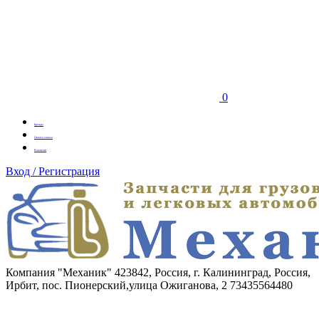
0
Бренды
Оплата заказа
Вакансии
Вход / Регистрация
Компания "Механик"
423842, Россия, г. Калининград, Россия,
Ирбит, пос. Пионерский,улица Ожиганова, 2
73435564480