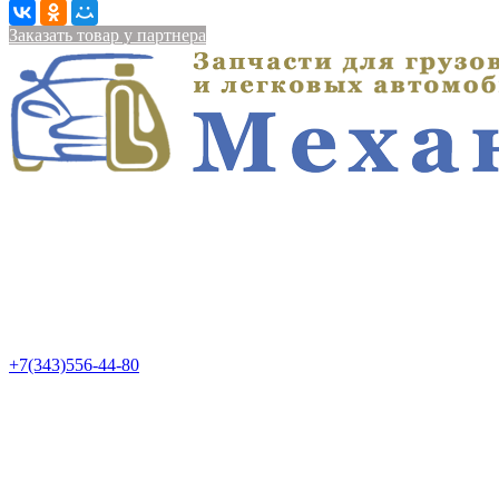
Заказать товар у партнера
+7(343)556-44-80