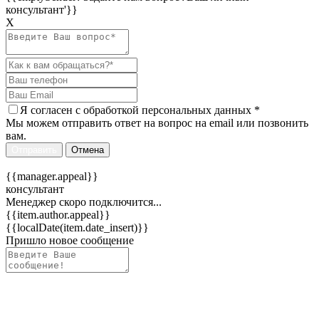
консультант'}}
Х
Я согласен c
обработкой персональных данных
*
Мы можем отправить ответ на вопрос на email или позвонить
вам.
Отправить
Отмена
{{manager.appeal}}
консультант
Менеджер скоро подключится...
{{item.author.appeal}}
{{localDate(item.date_insert)}}
Пришло новое сообщение