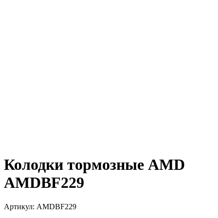
Колодки тормозные AMD
AMDBF229
Артикул:
AMDBF229