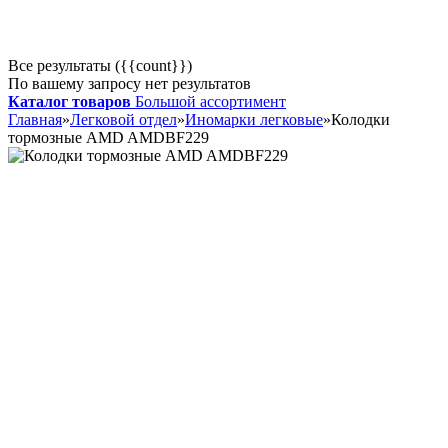
Все результаты ({{count}})
По вашему запросу нет результатов
Каталог товаров
Большой ассортимент
Главная
»
Легковой отдел
»
Иномарки легковые
»
Колодки
тормозные AMD AMDBF229