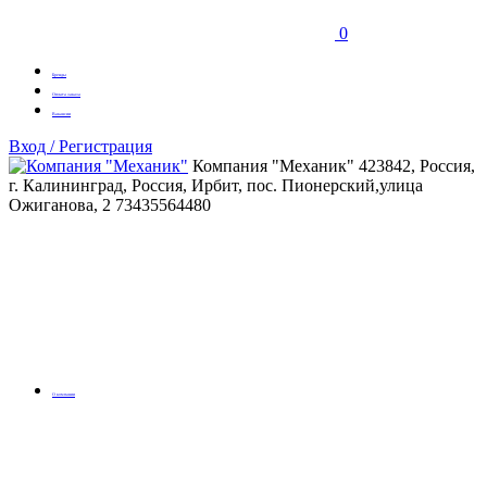
0
Бренды
Оплата заказа
Вакансии
Вход / Регистрация
Компания "Механик"
423842, Россия,
г. Калининград, Россия, Ирбит, пос. Пионерский,улица
Ожиганова, 2
73435564480
О компании