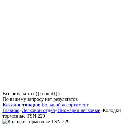
Все результаты ({{count}})
По вашему запросу нет результатов
Каталог товаров
Большой ассортимент
Главная
»
Легковой отдел
»
Иномарки легковые
»
Колодки
тормозные TSN 229