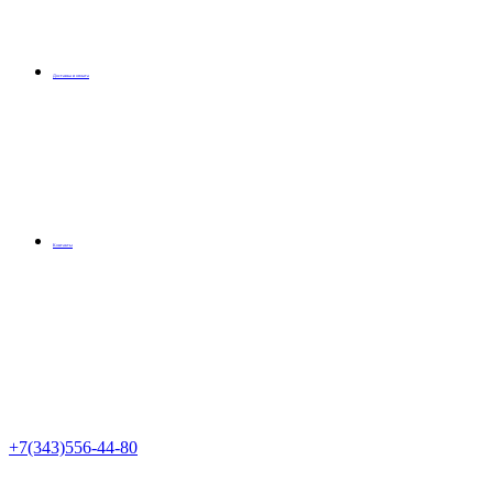
Доставка и оплата
Контакты
+7(343)556-44-80