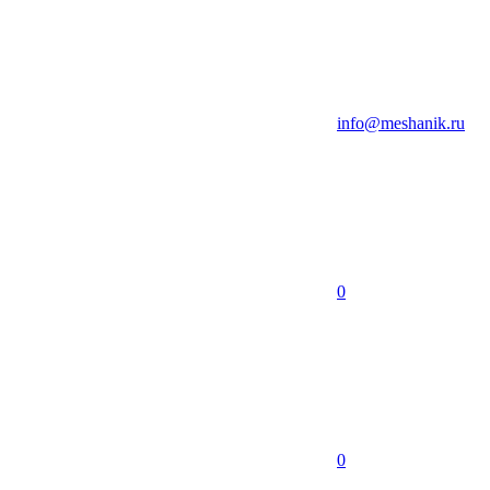
info@meshanik.ru
0
0