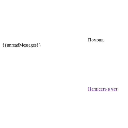
Помощь
{{unreadMessages}}
Написать в чат