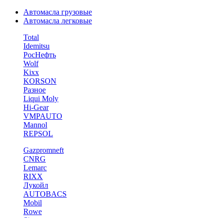
Автомасла грузовые
Автомасла легковые
Total
Idemitsu
РосНефть
Wolf
Kixx
KORSON
Разное
Liqui Moly
Hi-Gear
VMPAUTO
Mannol
REPSOL
Gazpromneft
CNRG
Lemarc
RIXX
Лукойл
AUTOBACS
Mobil
Rowe