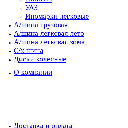
УАЗ
Иномарки легковые
А/шина грузовая
А/шина легковая лето
А/шина легковая зима
С/х шина
Диски колесные
О компании
Доставка и оплата