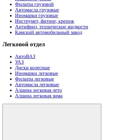
Фильтра грузовой
Автомасла грузовые
Иномарки грузовые
Инструмет, фитинг, крепеж
Антифриз, технические жидкости
Камский автомобильный завод
Легковой отдел
АвтоВАЗ
УАЗ
Диски колесные
Иномарки легковые
Фильтра легковые
Автомасла легковые
А/шина легковая лето
А/шина легковая зима