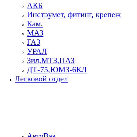
АКБ
Инструмет, фитинг, крепеж
Кам.
МАЗ
ГА3
УРАЛ
Зил,МТЗ,ПАЗ
ДТ-75,ЮМЗ-6КЛ
Легковой отдел
АвтоВаз