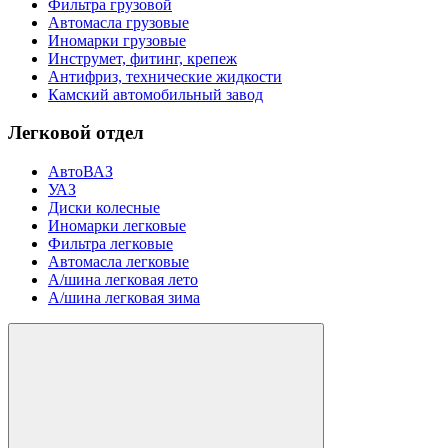
Фильтра грузовой
Автомасла грузовые
Иномарки грузовые
Инструмет, фитинг, крепеж
Антифриз, технические жидкости
Камский автомобильный завод
Легковой отдел
АвтоВАЗ
УАЗ
Диски колесные
Иномарки легковые
Фильтра легковые
Автомасла легковые
А/шина легковая лето
А/шина легковая зима