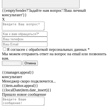
{{emptySender?'Задайте нам вопрос':'Ваш личный
консультант'}}
Х
Я согласен c
обработкой персональных данных
*
Мы можем отправить ответ на вопрос на email или позвонить
вам.
Отправить
Отмена
{{manager.appeal}}
консультант
Менеджер скоро подключится...
{{item.author.appeal}}
{{localDate(item.date_insert)}}
Пришло новое сообщение