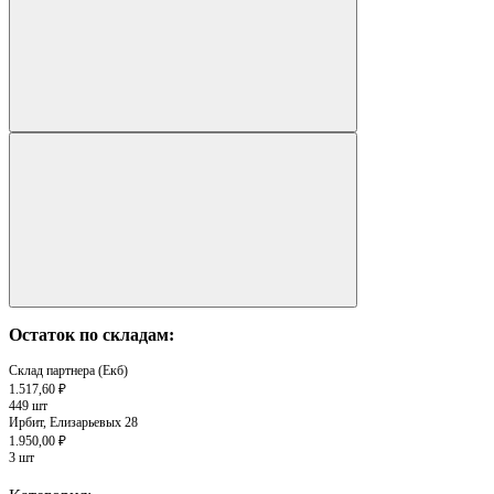
Остаток по складам:
Склад партнера (Екб)
1.517,60 ₽
449 шт
Ирбит, Елизарьевых 28
1.950,00 ₽
3 шт