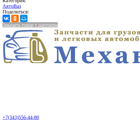
Категория:
АвтоВаз
Поделиться:
Заказать товар у партнера
+7(343)556-44-80