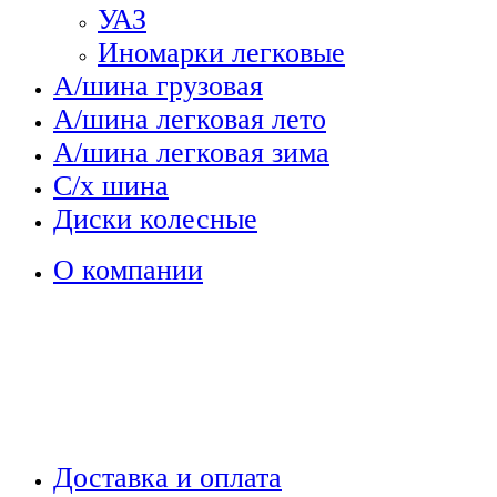
УАЗ
Иномарки легковые
А/шина грузовая
А/шина легковая лето
А/шина легковая зима
С/х шина
Диски колесные
О компании
Доставка и оплата