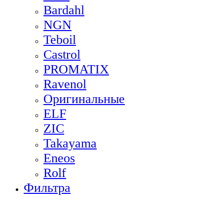
Bardahl
NGN
Teboil
Castrol
PROMATIX
Ravenol
Оригинальные
ELF
ZIC
Takayama
Eneos
Rolf
Фильтра