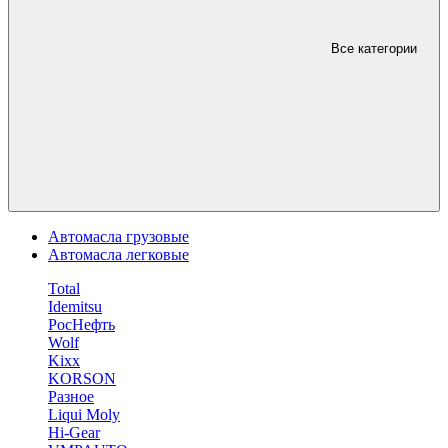
Все категории
Автомасла грузовые
Автомасла легковые
Total
Idemitsu
РосНефть
Wolf
Kixx
KORSON
Разное
Liqui Moly
Hi-Gear