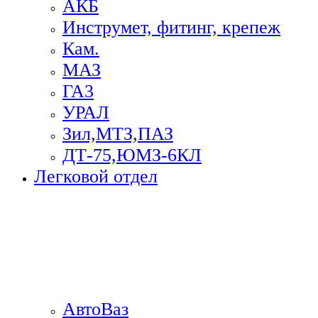
АКБ
Инструмет, фитинг, крепеж
Кам.
МАЗ
ГА3
УРАЛ
Зил,МТЗ,ПАЗ
ДТ-75,ЮМЗ-6КЛ
Легковой отдел
АвтоВаз