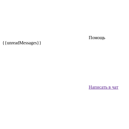
Помощь
{{unreadMessages}}
Написать в чат