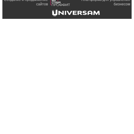
сайтов
бизнесом