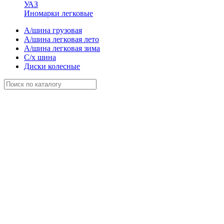
УАЗ
Иномарки легковые
А/шина грузовая
А/шина легковая лето
А/шина легковая зима
С/х шина
Диски колесные