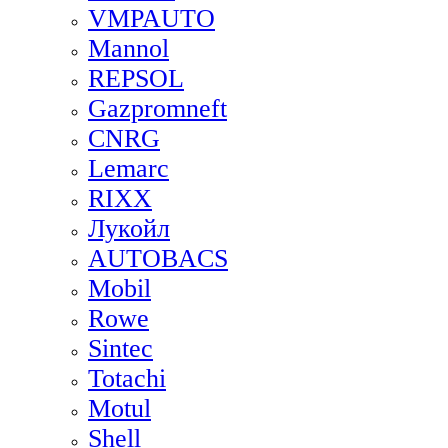
VMPAUTO
Mannol
REPSOL
Gazpromneft
CNRG
Lemarc
RIXX
Лукойл
AUTOBACS
Mobil
Rowe
Sintec
Totachi
Motul
Shell