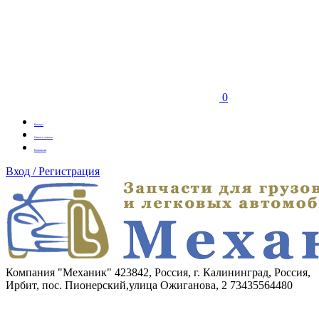
0
Бренды
Оплата заказа
Вакансии
Вход / Регистрация
Компания "Механик"
423842, Россия, г. Калининград, Россия,
Ирбит, пос. Пионерский,улица Ожиганова, 2
73435564480