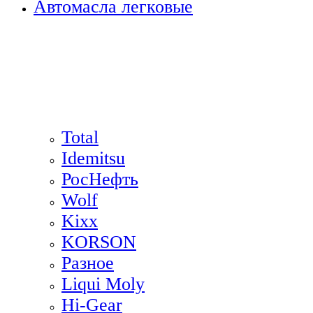
Автомасла легковые
Total
Idemitsu
РосНефть
Wolf
Kixx
KORSON
Разное
Liqui Moly
Hi-Gear