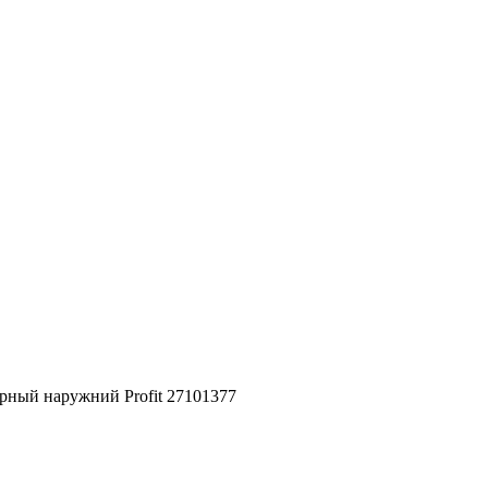
ный наружний Profit 27101377