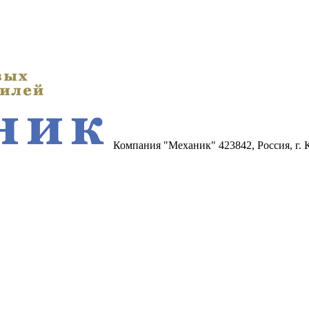
Компания "Механик"
423842, Россия, г.