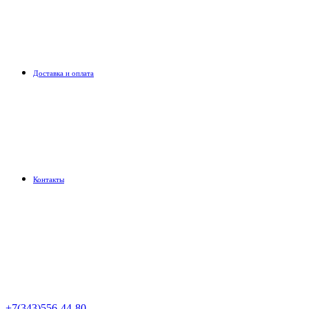
Доставка и оплата
Контакты
+7(343)556-44-80