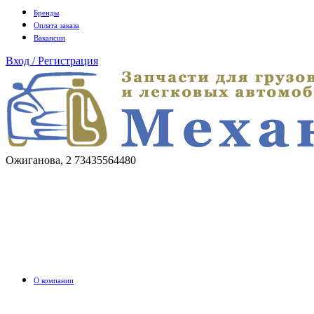
Бренды
Оплата заказа
Вакансии
Вход / Регистрация
Ожиганова, 2
73435564480
О компании