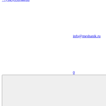
info@meshanik.ru
0