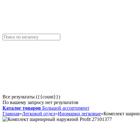
Все результаты ({{count}})
По вашему запросу нет результатов
Каталог товаров
Большой ассортимент
Главная
»
Легковой отдел
»
Иномарки легковые
»
Комплект шарнир