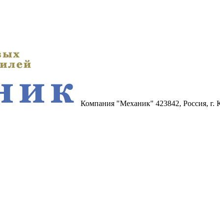
Компания "Механик"
423842, Россия, г.