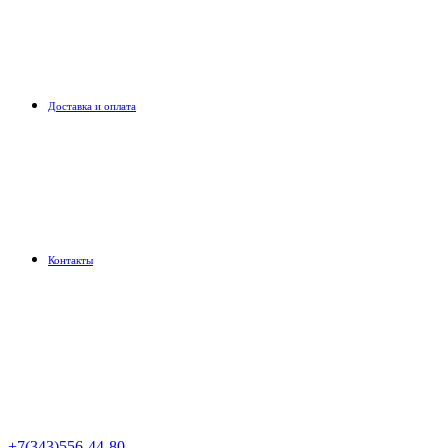
Доставка и оплата
Контакты
+7(343)556-44-80