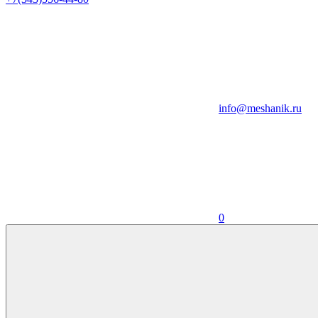
info@meshanik.ru
0