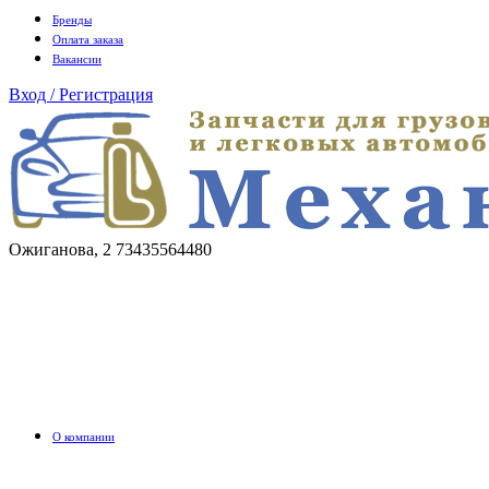
Бренды
Оплата заказа
Вакансии
Вход / Регистрация
Ожиганова, 2
73435564480
О компании