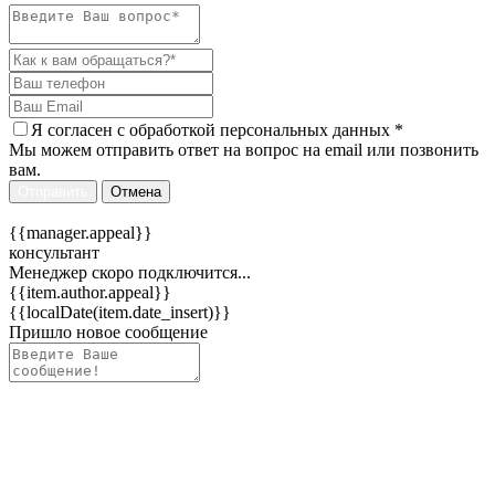
Я согласен c
обработкой персональных данных
*
Мы можем отправить ответ на вопрос на email или позвонить
вам.
Отправить
Отмена
{{manager.appeal}}
консультант
Менеджер скоро подключится...
{{item.author.appeal}}
{{localDate(item.date_insert)}}
Пришло новое сообщение