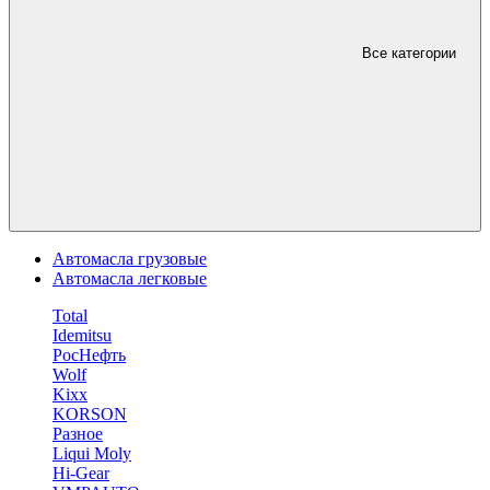
Все категории
Автомасла грузовые
Автомасла легковые
Total
Idemitsu
РосНефть
Wolf
Kixx
KORSON
Разное
Liqui Moly
Hi-Gear