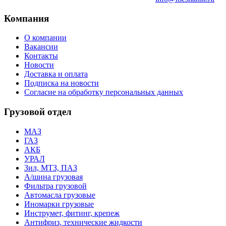
Компания
О компании
Вакансии
Контакты
Новости
Доставка и оплата
Подписка на новости
Согласие на обработку персональных данных
Грузовой отдел
МАЗ
ГАЗ
АКБ
УРАЛ
Зил, МТЗ, ПАЗ
А/шина грузовая
Фильтра грузовой
Автомасла грузовые
Иномарки грузовые
Инструмет, фитинг, крепеж
Антифриз, технические жидкости