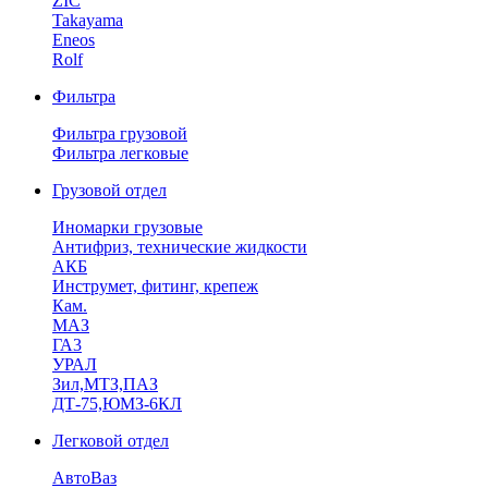
ZIC
Takayama
Eneos
Rolf
Фильтра
Фильтра грузовой
Фильтра легковые
Грузовой отдел
Иномарки грузовые
Антифриз, технические жидкости
АКБ
Инструмет, фитинг, крепеж
Кам.
МАЗ
ГА3
УРАЛ
Зил,МТЗ,ПАЗ
ДТ-75,ЮМЗ-6КЛ
Легковой отдел
АвтоВаз