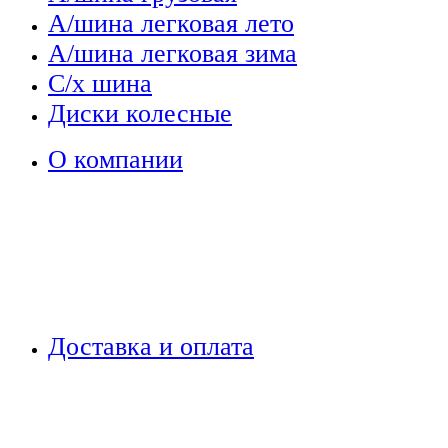
А/шина легковая лето
А/шина легковая зима
С/х шина
Диски колесные
О компании
Доставка и оплата