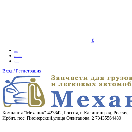
0
Бренды
Оплата заказа
Вакансии
Вход / Регистрация
Компания "Механик"
423842, Россия, г. Калининград, Россия,
Ирбит, пос. Пионерский,улица Ожиганова, 2
73435564480