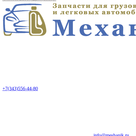
+7(343)556-44-80
info@meshanik.ru