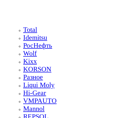
Total
Idemitsu
РосНефть
Wolf
Kixx
KORSON
Разное
Liqui Moly
Hi-Gear
VMPAUTO
Mannol
REPSOL