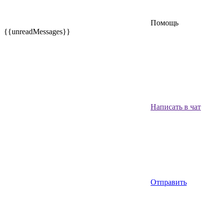
Помощь
{{unreadMessages}}
Написать в чат
Отправить