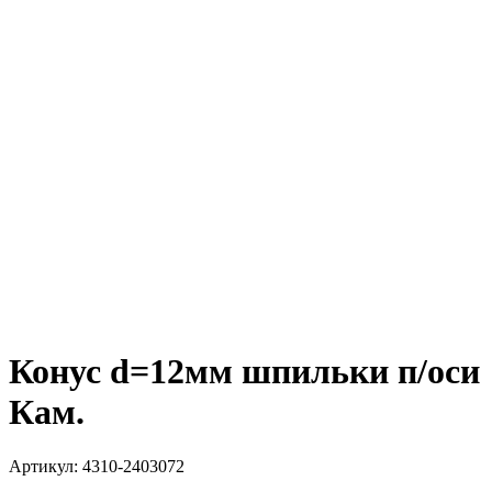
Конус d=12мм шпильки п/оси
Кам.
Артикул:
4310-2403072