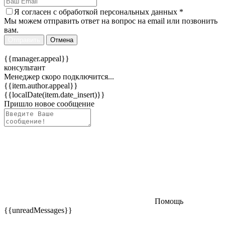
Я согласен c
обработкой персональных данных
*
Мы можем отправить ответ на вопрос на email или позвонить
вам.
Отправить
Отмена
{{manager.appeal}}
консультант
Менеджер скоро подключится...
{{item.author.appeal}}
{{localDate(item.date_insert)}}
Пришло новое сообщение
Помощь
{{unreadMessages}}