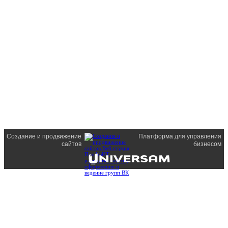
Создание и продвижение
Платформа для управления
сайтов
бизнесом