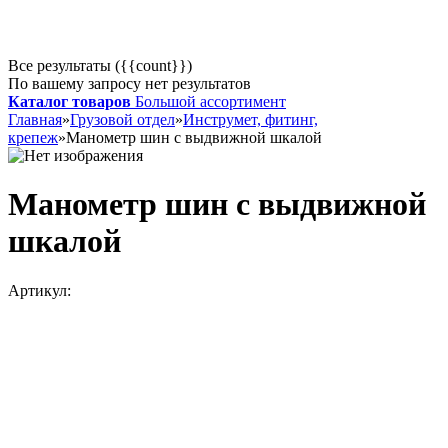
Все результаты ({{count}})
По вашему запросу нет результатов
Каталог товаров
Большой ассортимент
Главная
»
Грузовой отдел
»
Инструмет, фитинг,
крепеж
»
Манометр шин с выдвижной шкалой
Манометр шин с выдвижной
шкалой
Артикул: