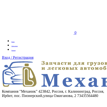
0
Бренды
Оплата заказа
Вакансии
Вход / Регистрация
Компания "Механик"
423842, Россия, г. Калининград, Россия,
Ирбит, пос. Пионерский,улица Ожиганова, 2
73435564480