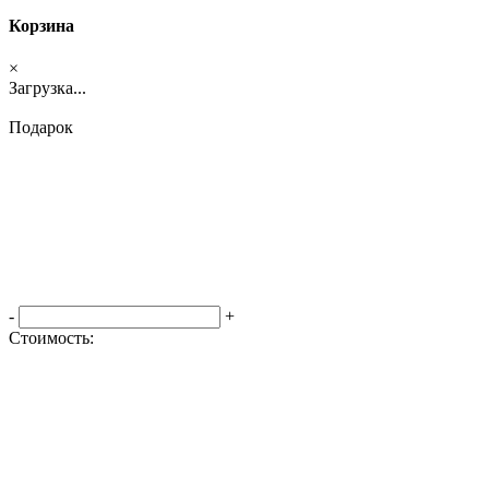
Корзина
×
Загрузка...
Подарок
-
+
Стоимость:
Оформить заказ