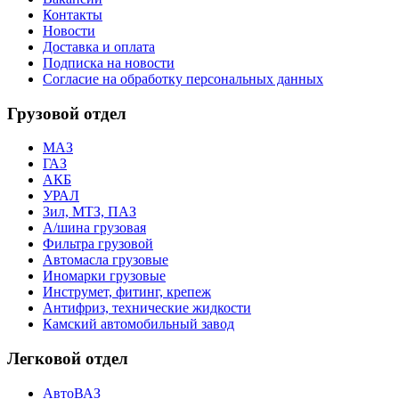
Контакты
Новости
Доставка и оплата
Подписка на новости
Согласие на обработку персональных данных
Грузовой отдел
МАЗ
ГАЗ
АКБ
УРАЛ
Зил, МТЗ, ПАЗ
А/шина грузовая
Фильтра грузовой
Автомасла грузовые
Иномарки грузовые
Инструмет, фитинг, крепеж
Антифриз, технические жидкости
Камский автомобильный завод
Легковой отдел
АвтоВАЗ