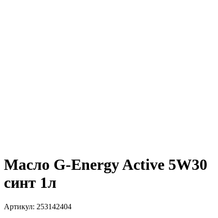
Масло G-Energy Active 5W30
синт 1л
Артикул:
253142404