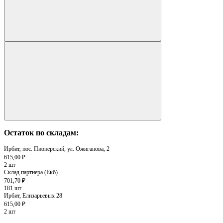
Остаток по складам:
Ирбит, пос. Пионерский, ул. Ожиганова, 2
615,00 ₽
2 шт
Склад партнера (Екб)
701,70 ₽
181 шт
Ирбит, Елизарьевых 28
615,00 ₽
2 шт