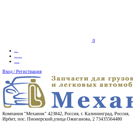
0
Бренды
Оплата заказа
Вакансии
Вход / Регистрация
Компания "Механик"
423842, Россия, г. Калининград, Россия,
Ирбит, пос. Пионерский,улица Ожиганова, 2
73435564480