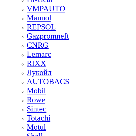
VMPAUTO
Mannol
REPSOL
Gazpromneft
CNRG
Lemarc
RIXX
Лукойл
AUTOBACS
Mobil
Rowe
Sintec
Totachi
Motul