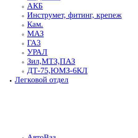
АКБ
Инструмет, фитинг, крепеж
Кам.
МАЗ
ГА3
УРАЛ
Зил,МТЗ,ПАЗ
ДТ-75,ЮМЗ-6КЛ
Легковой отдел
АвтоВаз