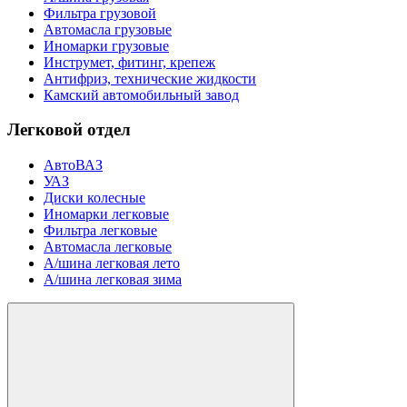
Фильтра грузовой
Автомасла грузовые
Иномарки грузовые
Инструмет, фитинг, крепеж
Антифриз, технические жидкости
Камский автомобильный завод
Легковой отдел
АвтоВАЗ
УАЗ
Диски колесные
Иномарки легковые
Фильтра легковые
Автомасла легковые
А/шина легковая лето
А/шина легковая зима