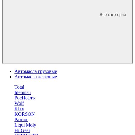
Все категории
Автомасла грузовые
Автомасла легковые
Total
Idemitsu
РосНефть
Wolf
Kixx
KORSON
Разное
Liqui Moly
Hi-Gear