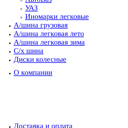
УАЗ
Иномарки легковые
А/шина грузовая
А/шина легковая лето
А/шина легковая зима
С/х шина
Диски колесные
О компании
Доставка и оплата