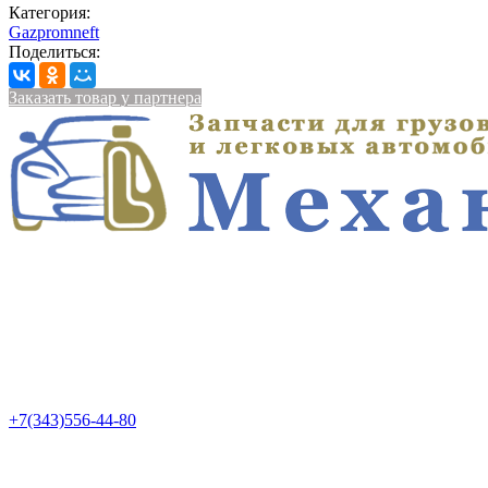
Категория:
Gazpromneft
Поделиться:
Заказать товар у партнера
+7(343)556-44-80