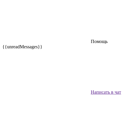
Помощь
{{unreadMessages}}
Написать в чат