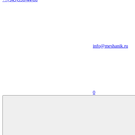
info@meshanik.ru
0