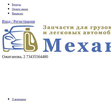
Бренды
Оплата заказа
Вакансии
Вход / Регистрация
Ожиганова, 2
73435564480
О компании