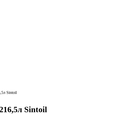
л Sintoil
6,5л Sintoil