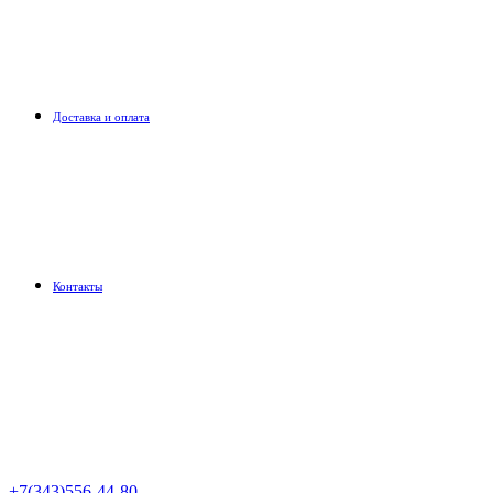
Доставка и оплата
Контакты
+7(343)556-44-80