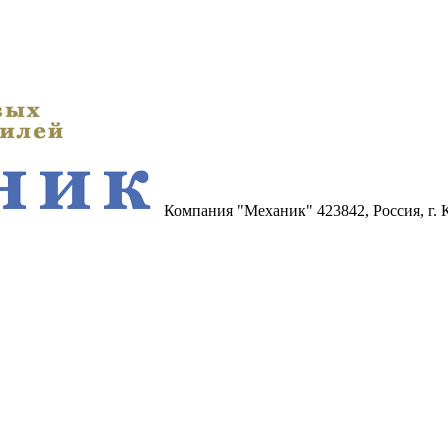
Компания "Механик"
423842, Россия, г.